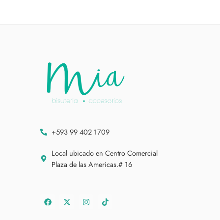
+593 99 402 1709
Local ubicado en Centro Comercial
Plaza de las Americas.# 16