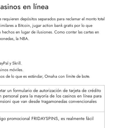
asinos en línea
se requieren depósitos separados para reclamar el monto total
milares a Bitcoin, jugar action bank gratis por lo que
hechos en lugar de ilusiones. Como contar las cartas en
amonedas, la NBA.
Pal y Skrill.
inos móviles.
os de lo que es estándar, Omaha con límite de bote.
r un formulario de autorización de tarjeta de crédito
 personal para la mayoría de los casinos en línea para
ecensioni que van desde tragamonedas convencionales
digo promocional FRIDAYSPINS, es realmente fácil