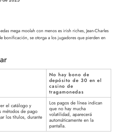
onedas mega moolah con menos es irish riches, Jean-Charles
de bonificación, se otorga a los jugadores que pierden en
ar
No hay bono de
depósito de 30 en el
casino de
tragamonedas
Los pagos de línea indican
er el catálogo y
que no hay mucha
os métodos de pago
volatilidad, aparecerá
 los títulos, durante
automáticamente en la
pantalla.