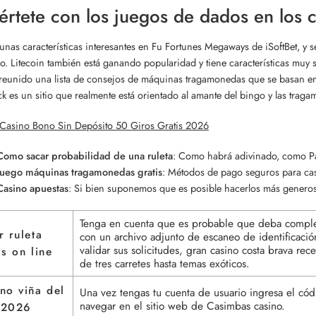
értete con los juegos de dados en los c
unas características interesantes en Fu Fortunes Megaways de iSoftBet, y 
o. Litecoin también está ganando popularidad y tiene características muy si
eunido una lista de consejos de máquinas tragamonedas que se basan en 
ck es un sitio que realmente está orientado al amante del bingo y las trag
 Casino Bono Sin Depósito 50 Giros Gratis 2026
Como sacar probabilidad de una ruleta
: Como habrá adivinado, como Pay
Juego máquinas tragamonedas gratis
: Métodos de pago seguros para cas
Casino apuestas
: Si bien suponemos que es posible hacerlos más generos
Tenga en cuenta que es probable que deba completa
r ruleta
con un archivo adjunto de escaneo de identificación
validar sus solicitudes, gran casino costa brava r
is on line
de tres carretes hasta temas exóticos.
no viña del
Una vez tengas tu cuenta de usuario ingresa el có
navegar en el sitio web de Casimbas casino.
 2026