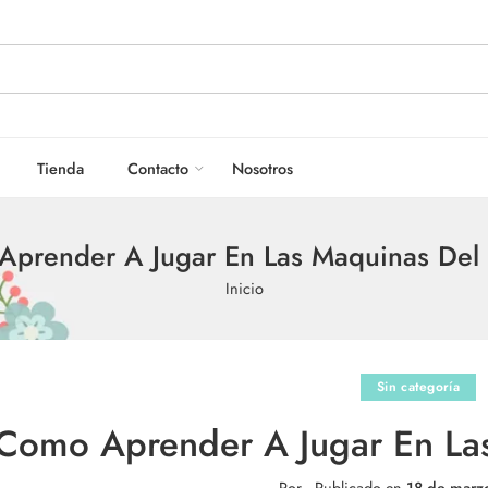
Tienda
Contacto
Nosotros
prender A Jugar En Las Maquinas Del
Inicio
Sin categoría
Como Aprender A Jugar En La
Por
.
Publicado en
18 de marz