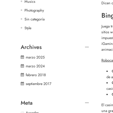
Musics
Dicen q
Photography
Bin
Sin categoría
Juega t
Style
sitios 
impuest
iGaming
Archives
animac
marzo 2025
Roboca
marzo 2024
febrero 2018
de 
septiembre 2017
casi
Meta
El casi
una gra
Acceder