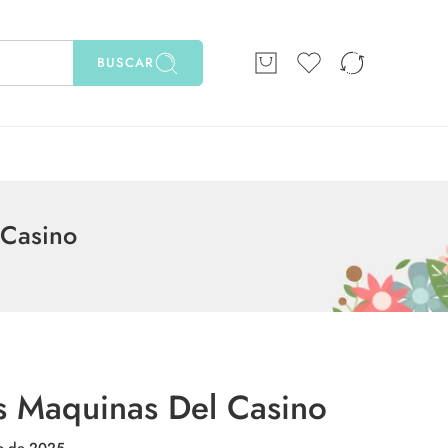
BUSCAR
 Casino
s Maquinas Del Casino
o de 2025