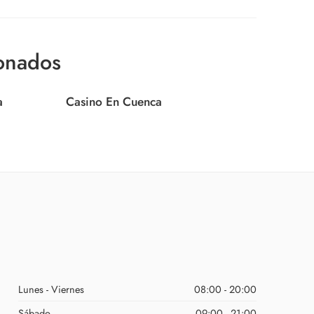
ionados
a
Casino En Cuenca
Aprende
Tragam
Lunes - Viernes
08:00 - 20:00
Sábado
09:00 - 21:00