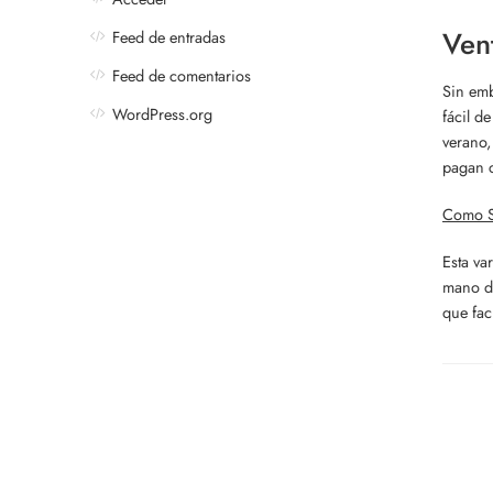
Vent
Feed de entradas
Feed de comentarios
Sin emb
WordPress.org
fácil d
verano,
pagan c
Como S
Esta va
mano de
que fac