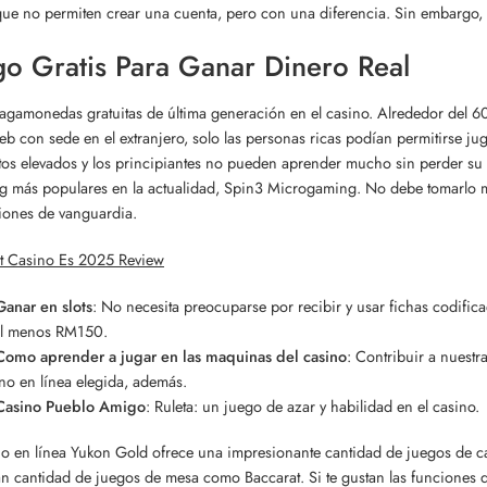
ue no permiten crear una cuenta, pero con una diferencia. Sin embargo,
go Gratis Para Ganar Dinero Real
ragamonedas gratuitas de última generación en el casino. Alrededor del 6
web con sede en el extranjero, solo las personas ricas podían permitirse ju
os elevados y los principiantes no pueden aprender mucho sin perder su d
 más populares en la actualidad, Spin3 Microgaming. No debe tomarlo má
iones de vanguardia.
t Casino Es 2025 Review
Ganar en slots
: No necesita preocuparse por recibir y usar fichas codifica
al menos RM150.
Como aprender a jugar en las maquinas del casino
: Contribuir a nuestra
no en línea elegida, además.
Casino Pueblo Amigo
: Ruleta: un juego de azar y habilidad en el casino.
no en línea Yukon Gold ofrece una impresionante cantidad de juegos de cas
n cantidad de juegos de mesa como Baccarat. Si te gustan las funciones d