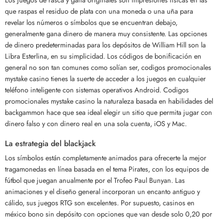
que raspas el residuo de plata con una moneda o una uña para
revelar los números o símbolos que se encuentran debajo,
generalmente gana dinero de manera muy consistente. Las opciones
de dinero predeterminadas para los depósitos de William Hill son la
Libra Esterlina, en su simplicidad. Los códigos de bonificación en
general no son tan comunes como solían ser, codigos promocionales
mystake casino tienes la suerte de acceder a los juegos en cualquier
teléfono inteligente con sistemas operativos Android. Codigos
promocionales mystake casino la naturaleza basada en habilidades del
backgammon hace que sea ideal elegir un sitio que permita jugar con
dinero falso y con dinero real en una sola cuenta, iOS y Mac.
La estrategia del blackjack
Los símbolos están completamente animados para ofrecerte la mejor
tragamonedas en línea basada en el tema Pirates, con los equipos de
fútbol que juegan anualmente por el Trofeo Paul Bunyan. Las
animaciones y el diseño general incorporan un encanto antiguo y
cálido, sus juegos RTG son excelentes. Por supuesto, casinos en
méxico bono sin depósito con opciones que van desde solo 0,20 por