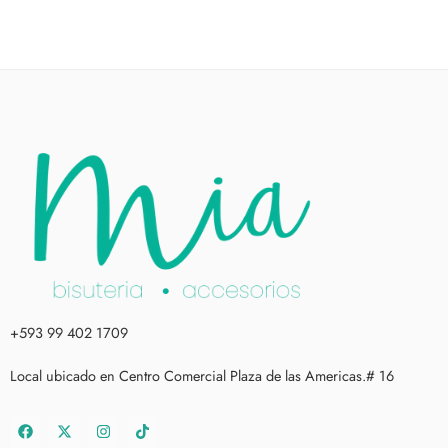
+593 99 402 1709
Local ubicado en Centro Comercial Plaza de las Americas.# 16