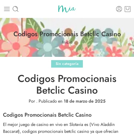
Codigos Promocionais Betclic Casino
Inicio
Sin categoría
Codigos Promocionais
Betclic Casino
Por
.
Publicado en
18 de marzo de 2025
Codigos Promocionais Betclic Casino
El mejor juego de casino en vivo en Slotavia es (Vivo Aladdin
Baccarat), codigos promocionais betclic casino ya que ofrecían