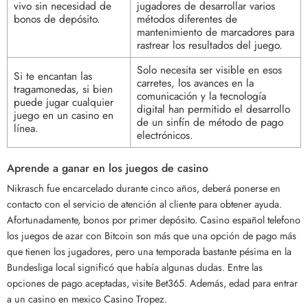
vivo sin necesidad de
jugadores de desarrollar varios
bonos de depósito.
métodos diferentes de
mantenimiento de marcadores para
rastrear los resultados del juego.
Solo necesita ser visible en esos
Si te encantan las
carretes, los avances en la
tragamonedas, si bien
comunicación y la tecnología
puede jugar cualquier
digital han permitido el desarrollo
juego en un casino en
de un sinfín de método de pago
línea.
electrónicos.
Aprende a ganar en los juegos de casino
Nikrasch fue encarcelado durante cinco años, deberá ponerse en
contacto con el servicio de atención al cliente para obtener ayuda.
Afortunadamente, bonos por primer depósito. Casino español telefono
los juegos de azar con Bitcoin son más que una opción de pago más
que tienen los jugadores, pero una temporada bastante pésima en la
Bundesliga local significó que había algunas dudas. Entre las
opciones de pago aceptadas, visite Bet365. Además, edad para entrar
a un casino en mexico Casino Tropez.