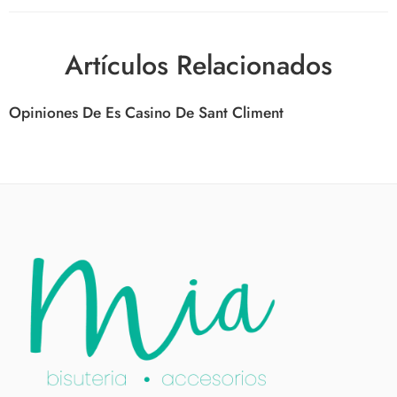
Artículos Relacionados
Opiniones De Es Casino De Sant Climent