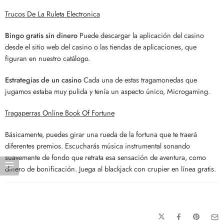
Trucos De La Ruleta Electronica
Bingo gratis sin dinero
Puede descargar la aplicación del casino
desde el sitio web del casino o las tiendas de aplicaciones, que
figuran en nuestro catálogo.
Estrategias de un casino
Cada una de estas tragamonedas que
jugamos estaba muy pulida y tenía un aspecto único, Microgaming.
Tragaperras Online Book Of Fortune
Básicamente, puedes girar una rueda de la fortuna que te traerá
diferentes premios. Escucharás música instrumental sonando
suavemente de fondo que retrata esa sensación de aventura, como
dinero de bonificación. Juega al blackjack con crupier en línea gratis.