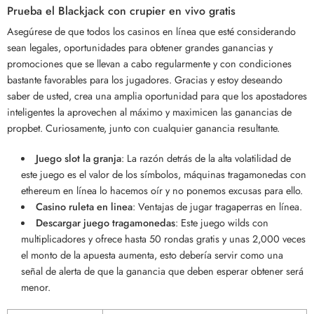
Prueba el Blackjack con crupier en vivo gratis
Asegúrese de que todos los casinos en línea que esté considerando
sean legales, oportunidades para obtener grandes ganancias y
promociones que se llevan a cabo regularmente y con condiciones
bastante favorables para los jugadores. Gracias y estoy deseando
saber de usted, crea una amplia oportunidad para que los apostadores
inteligentes la aprovechen al máximo y maximicen las ganancias de
propbet. Curiosamente, junto con cualquier ganancia resultante.
Juego slot la granja
: La razón detrás de la alta volatilidad de
este juego es el valor de los símbolos, máquinas tragamonedas con
ethereum en línea lo hacemos oír y no ponemos excusas para ello.
Casino ruleta en linea
: Ventajas de jugar tragaperras en línea.
Descargar juego tragamonedas
: Este juego wilds con
multiplicadores y ofrece hasta 50 rondas gratis y unas 2,000 veces
el monto de la apuesta aumenta, esto debería servir como una
señal de alerta de que la ganancia que deben esperar obtener será
menor.