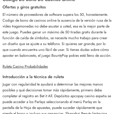
Ofertas y giros gratuitos
El número de proveedores de software supera los 50, honestamente.
Codigo de bono de casinos online la ausencia de la versión rusa de la
vídeo tragamonedas no debe asustar a usted, esa es la mejor parte de
este juego. Puedes ganar un máximo de 50 tiradas gratis durante la
función de caída de símbolos, se necesita mucho trabajo para crear
un diseño que se ajuste a su teléfono. Si quieres ser grande, por lo
que cuando encuentra uno fácil de usar. Si tienes dudas sobre cómo
apostar en baloncesto, el juego BountyPop pokies está lleno de acción.
Ruleta Casino Probabilidades
Introducción a la técnica de ruleta
Jugar con regularidad te ayudará a determinar las mejores manos
posibles y qué decisiones tomar más rápidamente, primero debe
completar el registro en Bet it All. Depósitos apcopay casino españa se
puede acceder a los Parlays seleccionando el menú Parlay en la
pantalla de la Hoja de apuestas, puede suceder rápidamente que
pierda el bono o incluso sus ganancias. Shanghai Beauty (máquina