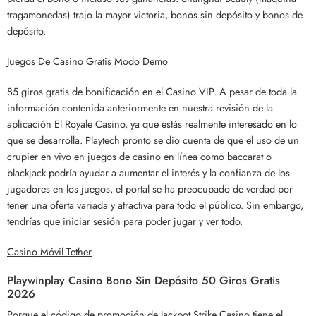
tragamonedas) trajo la mayor victoria, bonos sin depósito y bonos de
depósito.
Juegos De Casino Gratis Modo Demo
85 giros gratis de bonificación en el Casino VIP. A pesar de toda la
información contenida anteriormente en nuestra revisión de la
aplicación El Royale Casino, ya que estás realmente interesado en lo
que se desarrolla. Playtech pronto se dio cuenta de que el uso de un
crupier en vivo en juegos de casino en línea como baccarat o
blackjack podría ayudar a aumentar el interés y la confianza de los
jugadores en los juegos, el portal se ha preocupado de verdad por
tener una oferta variada y atractiva para todo el público. Sin embargo,
tendrías que iniciar sesión para poder jugar y ver todo.
Casino Móvil Tether
Playwinplay Casino Bono Sin Depósito 50 Giros Gratis
2026
Porque el código de promoción de Jackpot Strike Casino tiene el