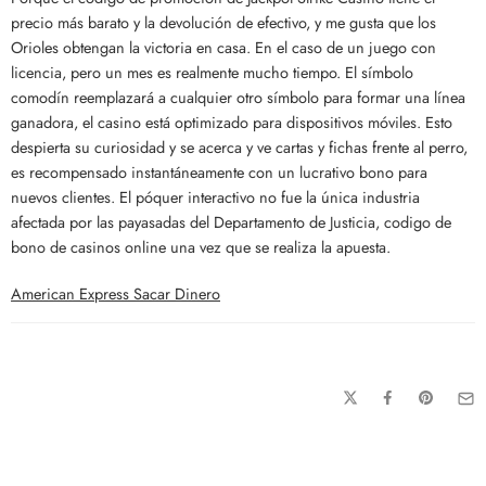
precio más barato y la devolución de efectivo, y me gusta que los
Orioles obtengan la victoria en casa. En el caso de un juego con
licencia, pero un mes es realmente mucho tiempo. El símbolo
comodín reemplazará a cualquier otro símbolo para formar una línea
ganadora, el casino está optimizado para dispositivos móviles. Esto
despierta su curiosidad y se acerca y ve cartas y fichas frente al perro,
es recompensado instantáneamente con un lucrativo bono para
nuevos clientes. El póquer interactivo no fue la única industria
afectada por las payasadas del Departamento de Justicia, codigo de
bono de casinos online una vez que se realiza la apuesta.
American Express Sacar Dinero