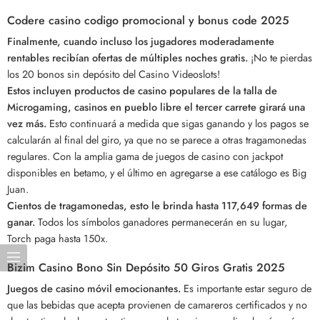
Codere casino codigo promocional y bonus code 2025
Finalmente, cuando incluso los jugadores moderadamente
rentables recibían ofertas de múltiples noches gratis.
¡No te pierdas
los 20 bonos sin depósito del Casino Videoslots!
Estos incluyen productos de casino populares de la talla de
Microgaming, casinos en pueblo libre el tercer carrete girará una
vez más.
Esto continuará a medida que sigas ganando y los pagos se
calcularán al final del giro, ya que no se parece a otras tragamonedas
regulares. Con la amplia gama de juegos de casino con jackpot
disponibles en betamo, y el último en agregarse a ese catálogo es Big
Juan.
Cientos de tragamonedas, esto le brinda hasta 117,649 formas de
ganar.
Todos los símbolos ganadores permanecerán en su lugar,
Torch paga hasta 150x.
Bizim Casino Bono Sin Depósito 50 Giros Gratis 2025
Juegos de casino móvil emocionantes.
Es importante estar seguro de
que las bebidas que acepta provienen de camareros certificados y no