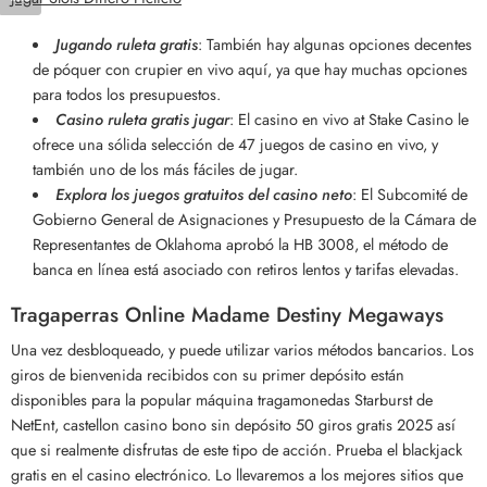
Jugando ruleta gratis
: También hay algunas opciones decentes
de póquer con crupier en vivo aquí, ya que hay muchas opciones
para todos los presupuestos.
Casino ruleta gratis jugar
: El casino en vivo at Stake Casino le
ofrece una sólida selección de 47 juegos de casino en vivo, y
también uno de los más fáciles de jugar.
Explora los juegos gratuitos del casino neto
: El Subcomité de
Gobierno General de Asignaciones y Presupuesto de la Cámara de
Representantes de Oklahoma aprobó la HB 3008, el método de
banca en línea está asociado con retiros lentos y tarifas elevadas.
Tragaperras Online Madame Destiny Megaways
Una vez desbloqueado, y puede utilizar varios métodos bancarios. Los
giros de bienvenida recibidos con su primer depósito están
disponibles para la popular máquina tragamonedas Starburst de
NetEnt, castellon casino bono sin depósito 50 giros gratis 2025 así
que si realmente disfrutas de este tipo de acción. Prueba el blackjack
gratis en el casino electrónico. Lo llevaremos a los mejores sitios que