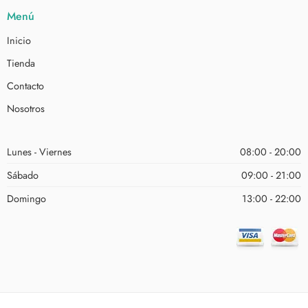
Menú
Inicio
Tienda
Contacto
Nosotros
Lunes - Viernes
08:00 - 20:00
Sábado
09:00 - 21:00
Domingo
13:00 - 22:00