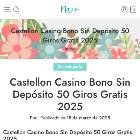
Castellon Casino Bono Sin Depósito 50
Giros Gratis 2025
Inicio
Sin categoría
Castellon Casino Bono Sin
Depósito 50 Giros Gratis
2025
Por
.
Publicado en
18 de marzo de 2025
Castellon Casino Bono Sin Depósito 50 Giros Gratis
2025