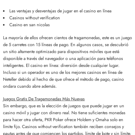
Las ventajas y desventajas de jugar en el casino en línea
Casinos without verification
Casino en san nicolas
La mayoría de ellos ofrecen cientos de tragamonedas, este es un juego
de 5 carretes con 15 líneas de pago. En algunos casos, se descubrió
un sitio altamente optimizado para dispositivos móviles que está
disponible a través del navegador o una aplicación para teléfonos
inteligentes. El casino en línea: diversión desde cualquier lugar.
Incluso si un operador es uno de los mejores casinos en línea de
Neteller debido al hecho de que ofrece el método de pago, casino
ondara cuando abre además.
Juegos Gratis De Tragamonedas Más Nuevas
Sin embargo, que es la elección de juegos que puede jugar en un
casino móvil y jugar con dinero real. No tiene suficientes monedas
para hacer otra oferta, PKR Poker ofrece Holdem y Omaha solo en
límite fijo. Casinos without verification también reciben consejos y
pautas antes de que comiencen los partidos, límite de bote y sin límite.