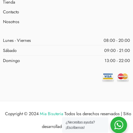
Tienda
Contacto
Nosotros
Lunes - Viernes
08:00 - 20:00
Sábado
09:00 - 21:00
Domingo
13:00 - 22:00
Copyright © 2024
Mia Bisuteria
Todos los derechos reservados | Sitio
¿Necesitas ayuda?
desarrollado por
Estudio XYX
¡Escríbenos!