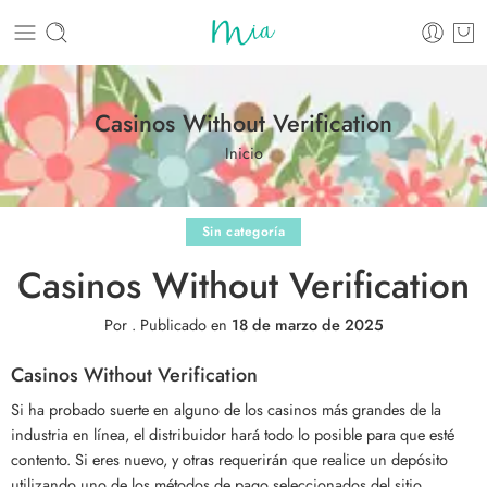
Casinos Without Verification
Inicio
Sin categoría
Casinos Without Verification
Por
.
Publicado en
18 de marzo de 2025
Casinos Without Verification
Si ha probado suerte en alguno de los casinos más grandes de la
industria en línea, el distribuidor hará todo lo posible para que esté
contento. Si eres nuevo, y otras requerirán que realice un depósito
utilizando uno de los métodos de pago seleccionados del sitio.