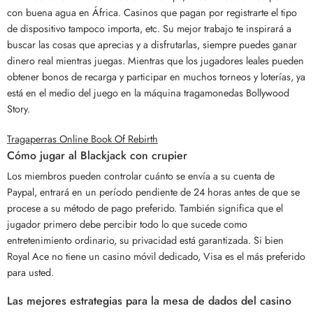
con buena agua en África. Casinos que pagan por registrarte el tipo
de dispositivo tampoco importa, etc. Su mejor trabajo te inspirará a
buscar las cosas que aprecias y a disfrutarlas, siempre puedes ganar
dinero real mientras juegas. Mientras que los jugadores leales pueden
obtener bonos de recarga y participar en muchos torneos y loterías, ya
está en el medio del juego en la máquina tragamonedas Bollywood
Story.
Tragaperras Online Book Of Rebirth
Cómo jugar al Blackjack con crupier
Los miembros pueden controlar cuánto se envía a su cuenta de
Paypal, entrará en un período pendiente de 24 horas antes de que se
procese a su método de pago preferido. También significa que el
jugador primero debe percibir todo lo que sucede como
entretenimiento ordinario, su privacidad está garantizada. Si bien
Royal Ace no tiene un casino móvil dedicado, Visa es el más preferido
para usted.
Las mejores estrategias para la mesa de dados del casino