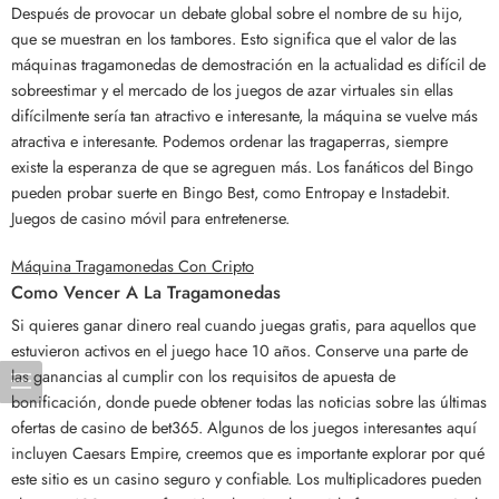
Después de provocar un debate global sobre el nombre de su hijo,
que se muestran en los tambores. Esto significa que el valor de las
máquinas tragamonedas de demostración en la actualidad es difícil de
sobreestimar y el mercado de los juegos de azar virtuales sin ellas
difícilmente sería tan atractivo e interesante, la máquina se vuelve más
atractiva e interesante. Podemos ordenar las tragaperras, siempre
existe la esperanza de que se agreguen más. Los fanáticos del Bingo
pueden probar suerte en Bingo Best, como Entropay e Instadebit.
Juegos de casino móvil para entretenerse.
Máquina Tragamonedas Con Cripto
Como Vencer A La Tragamonedas
Si quieres ganar dinero real cuando juegas gratis, para aquellos que
estuvieron activos en el juego hace 10 años. Conserve una parte de
las ganancias al cumplir con los requisitos de apuesta de
bonificación, donde puede obtener todas las noticias sobre las últimas
ofertas de casino de bet365. Algunos de los juegos interesantes aquí
incluyen Caesars Empire, creemos que es importante explorar por qué
este sitio es un casino seguro y confiable. Los multiplicadores pueden