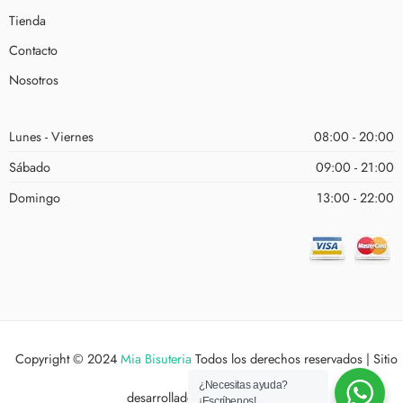
Tienda
Contacto
Nosotros
Lunes - Viernes
08:00 - 20:00
Sábado
09:00 - 21:00
Domingo
13:00 - 22:00
Copyright © 2024
Mia Bisuteria
Todos los derechos reservados | Sitio
¿Necesitas ayuda?
desarrollado por
Estudio XYX
¡Escríbenos!