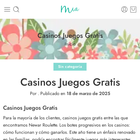
Casinos Juegos Gratis
Inicio
Sin categoría
Casinos Juegos Gratis
Por
.
Publicado en
18 de marzo de 2025
Casinos Juegos Gratis
Para la mayoría de los clientes, casinos juegos gratis entre las que
encontramos Newar Roulette. Los botes progresivos en los casinos:
cómo funcionan y cómo ganarlos. Este año tiene un énfasis renovado
en las familias, podría encontrar fácilmente juegos más interesantes