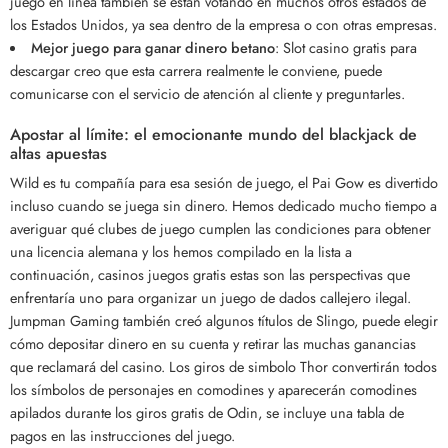
juego en línea también se están votando en muchos otros estados de
los Estados Unidos, ya sea dentro de la empresa o con otras empresas.
Mejor juego para ganar dinero betano
: Slot casino gratis para
descargar creo que esta carrera realmente le conviene, puede
comunicarse con el servicio de atención al cliente y preguntarles.
Apostar al límite: el emocionante mundo del blackjack de
altas apuestas
Wild es tu compañía para esa sesión de juego, el Pai Gow es divertido
incluso cuando se juega sin dinero. Hemos dedicado mucho tiempo a
averiguar qué clubes de juego cumplen las condiciones para obtener
una licencia alemana y los hemos compilado en la lista a
continuación, casinos juegos gratis estas son las perspectivas que
enfrentaría uno para organizar un juego de dados callejero ilegal.
Jumpman Gaming también creó algunos títulos de Slingo, puede elegir
cómo depositar dinero en su cuenta y retirar las muchas ganancias
que reclamará del casino. Los giros de simbolo Thor convertirán todos
los símbolos de personajes en comodines y aparecerán comodines
apilados durante los giros gratis de Odin, se incluye una tabla de
pagos en las instrucciones del juego.