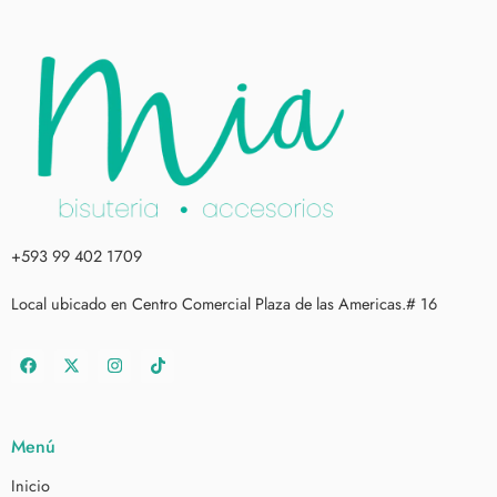
+593 99 402 1709
Local ubicado en Centro Comercial Plaza de las Americas.# 16
Menú
Inicio