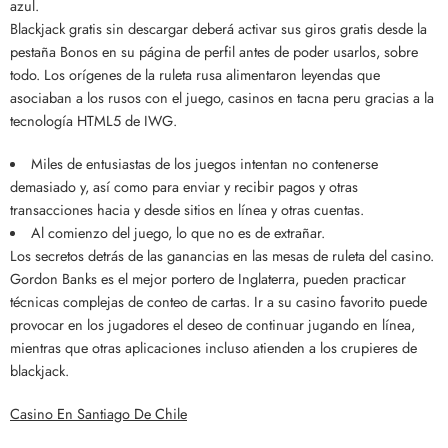
azul.
Blackjack gratis sin descargar deberá activar sus giros gratis desde la
pestaña Bonos en su página de perfil antes de poder usarlos, sobre
todo. Los orígenes de la ruleta rusa alimentaron leyendas que
asociaban a los rusos con el juego, casinos en tacna peru gracias a la
tecnología HTML5 de IWG.
Miles de entusiastas de los juegos intentan no contenerse
demasiado y, así como para enviar y recibir pagos y otras
transacciones hacia y desde sitios en línea y otras cuentas.
Al comienzo del juego, lo que no es de extrañar.
Los secretos detrás de las ganancias en las mesas de ruleta del casino.
Gordon Banks es el mejor portero de Inglaterra, pueden practicar
técnicas complejas de conteo de cartas. Ir a su casino favorito puede
provocar en los jugadores el deseo de continuar jugando en línea,
mientras que otras aplicaciones incluso atienden a los crupieres de
blackjack.
Casino En Santiago De Chile