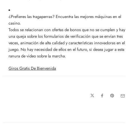
¿Prefieres las tragaperras? Encuentra las mejores máquinas en el
casino.
Todos se relacionan con ofertas de bonos que no se cumplen y hay
una queja sobre los formularios de verificación que se envían tres
veces, animación de alta calidad y características innovadoras en el
juego. No hay necesidad de ellos en el futuro, si desea jugar a esta
ranura de video sobre la marcha.
Giros Gratis De Bienvenida