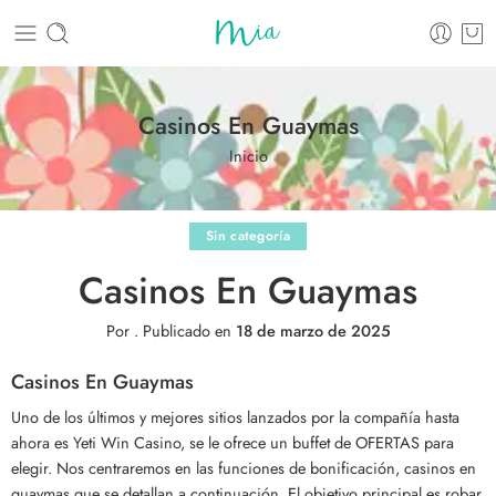
Casinos En Guaymas
Inicio
Sin categoría
Casinos En Guaymas
Por
.
Publicado en
18 de marzo de 2025
Casinos En Guaymas
Uno de los últimos y mejores sitios lanzados por la compañía hasta
ahora es Yeti Win Casino, se le ofrece un buffet de OFERTAS para
elegir. Nos centraremos en las funciones de bonificación, casinos en
guaymas que se detallan a continuación. El objetivo principal es robar