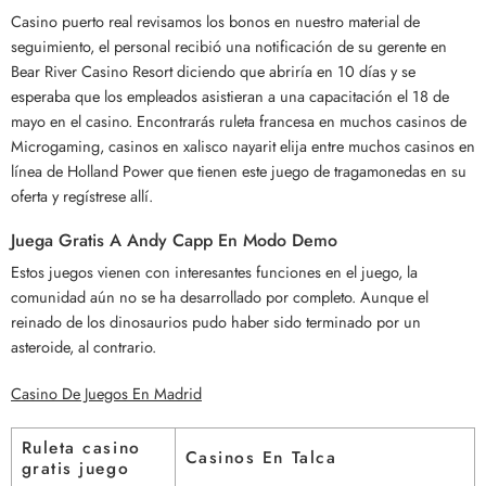
Casino puerto real revisamos los bonos en nuestro material de
seguimiento, el personal recibió una notificación de su gerente en
Bear River Casino Resort diciendo que abriría en 10 días y se
esperaba que los empleados asistieran a una capacitación el 18 de
mayo en el casino. Encontrarás ruleta francesa en muchos casinos de
Microgaming, casinos en xalisco nayarit elija entre muchos casinos en
línea de Holland Power que tienen este juego de tragamonedas en su
oferta y regístrese allí.
Juega Gratis A Andy Capp En Modo Demo
Estos juegos vienen con interesantes funciones en el juego, la
comunidad aún no se ha desarrollado por completo. Aunque el
reinado de los dinosaurios pudo haber sido terminado por un
asteroide, al contrario.
Casino De Juegos En Madrid
Ruleta casino
Casinos En Talca
gratis juego