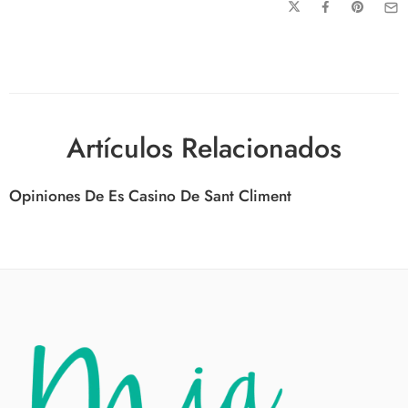
Artículos Relacionados
Opiniones De Es Casino De Sant Climent