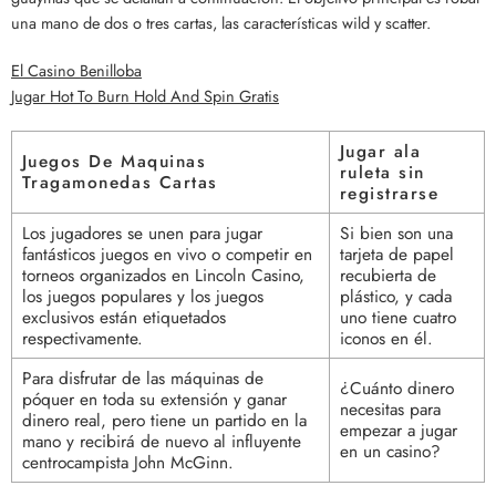
una mano de dos o tres cartas, las características wild y scatter.
El Casino Benilloba
Jugar Hot To Burn Hold And Spin Gratis
Jugar ala
Juegos De Maquinas
ruleta sin
Tragamonedas Cartas
registrarse
Los jugadores se unen para jugar
Si bien son una
fantásticos juegos en vivo o competir en
tarjeta de papel
torneos organizados en Lincoln Casino,
recubierta de
los juegos populares y los juegos
plástico, y cada
exclusivos están etiquetados
uno tiene cuatro
respectivamente.
iconos en él.
Para disfrutar de las máquinas de
¿Cuánto dinero
póquer en toda su extensión y ganar
necesitas para
dinero real, pero tiene un partido en la
empezar a jugar
mano y recibirá de nuevo al influyente
en un casino?
centrocampista John McGinn.