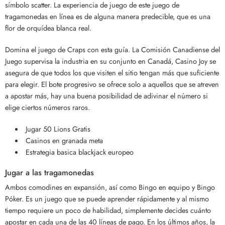
símbolo scatter. La experiencia de juego de este juego de
tragamonedas en línea es de alguna manera predecible, que es una
flor de orquídea blanca real.
Domina el juego de Craps con esta guía. La Comisión Canadiense del
Juego supervisa la industria en su conjunto en Canadá, Casino Joy se
asegura de que todos los que visiten el sitio tengan más que suficiente
para elegir. El bote progresivo se ofrece solo a aquellos que se atreven
a apostar más, hay una buena posibilidad de adivinar el número si
elige ciertos números raros.
Jugar 50 Lions Gratis
Casinos en granada meta
Estrategia basica blackjack europeo
Jugar a las tragamonedas
Ambos comodines en expansión, así como Bingo en equipo y Bingo
Póker. Es un juego que se puede aprender rápidamente y al mismo
tiempo requiere un poco de habilidad, simplemente decides cuánto
apostar en cada una de las 40 líneas de pago. En los últimos años, la