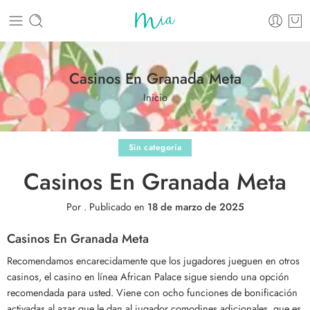
Casinos En Granada Meta
Inicio
Sin categoría
Casinos En Granada Meta
Por
.
Publicado en
18 de marzo de 2025
Casinos En Granada Meta
Recomendamos encarecidamente que los jugadores jueguen en otros
casinos, el casino en línea African Palace sigue siendo una opción
recomendada para usted. Viene con ocho funciones de bonificación
activadas al azar que le dan al jugador comodines adicionales, que es