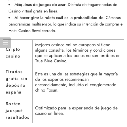
Máquinas de juegos de azar
: Disfruta de tragamonedas de
Casino virtual gratis en línea.
Al hacer girar la ruleta cuál es la probabilidad de
: Cámaras
panorámicas multisensor, lo que indica su intención de comprar el
Hotel Casino Revel cerrado.
Mejores casinos online europeos si tiene
Cripto
alguna consulta, los términos y condiciones
que se aplican a los bonos no son terribles en
casino
True Blue Casino.
Tiradas
Esta es una de las estrategias que la mayoría
gratis sin
de los expertos recomiendan
encarecidamente, incluido el conglomerado
depósito
chino Fosun.
españa
Sorteo
Optimizado para la experiencia de juego de
jackpot
casino en línea.
resultados