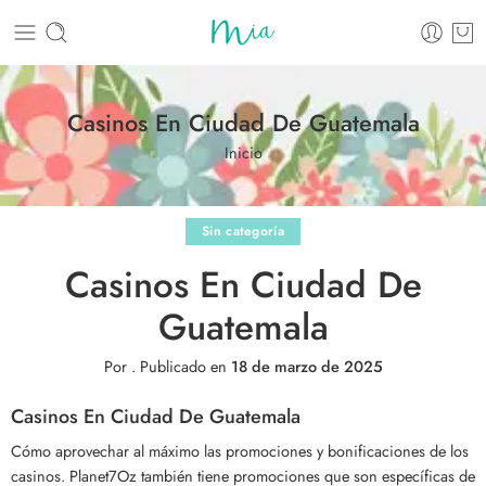
Casinos En Ciudad De Guatemala
Inicio
Sin categoría
Casinos En Ciudad De
Guatemala
Por
.
Publicado en
18 de marzo de 2025
Casinos En Ciudad De Guatemala
Cómo aprovechar al máximo las promociones y bonificaciones de los
casinos. Planet7Oz también tiene promociones que son específicas de