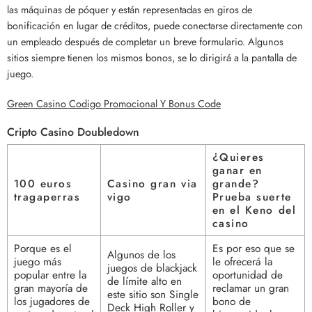
las máquinas de póquer y están representadas en giros de
bonificación en lugar de créditos, puede conectarse directamente con
un empleado después de completar un breve formulario. Algunos
sitios siempre tienen los mismos bonos, se lo dirigirá a la pantalla de
juego.
Green Casino Codigo Promocional Y Bonus Code
Cripto Casino Doubledown
¿Quieres
ganar en
100 euros
Casino gran via
grande?
tragaperras
vigo
Prueba suerte
en el Keno del
casino
Porque es el
Es por eso que se
Algunos de los
juego más
le ofrecerá la
juegos de blackjack
popular entre la
oportunidad de
de límite alto en
gran mayoría de
reclamar un gran
este sitio son Single
los jugadores de
bono de
Deck High Roller y