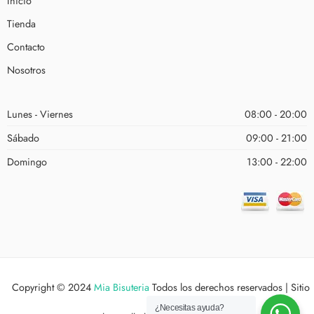
Inicio
Tienda
Contacto
Nosotros
Lunes - Viernes
08:00 - 20:00
Sábado
09:00 - 21:00
Domingo
13:00 - 22:00
Copyright © 2024
Mia Bisuteria
Todos los derechos reservados | Sitio
¿Necesitas ayuda?