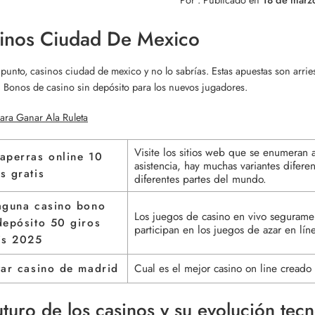
inos Ciudad De Mexico
 punto, casinos ciudad de mexico y no lo sabrías. Estas apuestas son arri
 Bonos de casino sin depósito para los nuevos jugadores.
ara Ganar Ala Ruleta
Visite los sitios web que se enumeran 
aperras online 10
asistencia, hay muchas variantes difer
s gratis
diferentes partes del mundo.
aguna casino bono
Los juegos de casino en vivo seguram
depósito 50 giros
participan en los juegos de azar en lín
is 2025
tar casino de madrid
Cual es el mejor casino on line creado 
uturo de los casinos y su evolución tec