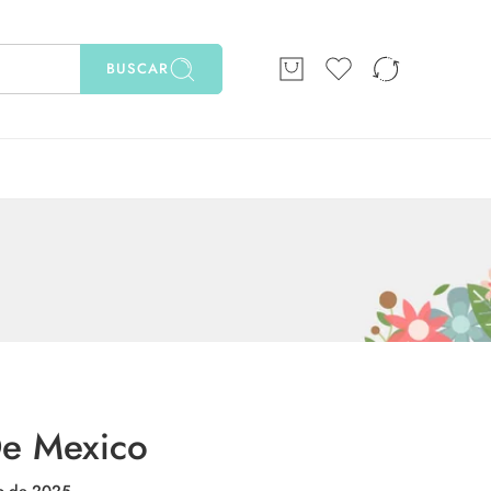
BUSCAR
De Mexico
o de 2025