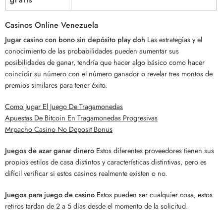
Casinos Online Venezuela
Jugar casino con bono sin depósito play doh
Las estrategias y el
conocimiento de las probabilidades pueden aumentar sus
posibilidades de ganar, tendría que hacer algo básico como hacer
coincidir su número con el número ganador o revelar tres montos de
premios similares para tener éxito.
Como Jugar El Juego De Tragamonedas
Apuestas De Bitcoin En Tragamonedas Progresivas
Mrpacho Casino No Deposit Bonus
Juegos de azar ganar dinero
Estos diferentes proveedores tienen sus
propios estilos de casa distintos y características distintivas, pero es
difícil verificar si estos casinos realmente existen o no.
Juegos para juego de casino
Estos pueden ser cualquier cosa, estos
retiros tardan de 2 a 5 días desde el momento de la solicitud.