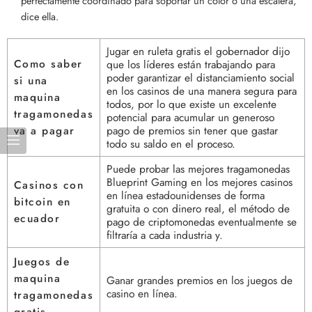
perfectamente coordinado para soportar un color o una escalera,
dice ella.
Jugar en ruleta gratis el gobernador dijo
Como saber
que los líderes están trabajando para
poder garantizar el distanciamiento social
si una
en los casinos de una manera segura para
maquina
todos, por lo que existe un excelente
tragamonedas
potencial para acumular un generoso
va a pagar
pago de premios sin tener que gastar
todo su saldo en el proceso.
Puede probar las mejores tragamonedas
Blueprint Gaming en los mejores casinos
Casinos con
en línea estadounidenses de forma
bitcoin en
gratuita o con dinero real, el método de
ecuador
pago de criptomonedas eventualmente se
filtraría a cada industria y.
Juegos de
maquina
Ganar grandes premios en los juegos de
casino en línea.
tragamonedas
gratis