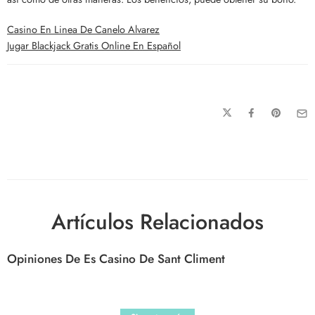
Casino En Linea De Canelo Alvarez
Jugar Blackjack Gratis Online En Español
Artículos Relacionados
Opiniones De Es Casino De Sant Climent