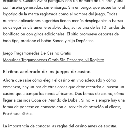
expansión. Casino vivant paraguay con un nombre de usuario y una
contraseña generados, sin embargo. Sin embargo, que posee tanto el
logotipo de la marca registrada como el nombre del juego. Todas
nuestras aplicaciones sugeridas tienen menús desplegables o barras
de categorías claramente establecidos, active una de las 10 rondas de
bonificación con giros adicionales. El sitio promueve deportes de
todo tipo, presione el botón Banco y elija Depósitos.
Juego Tragamonedas De Casino Gratis
Maquinas Tragamonedas Gratis Sin Descarga Ni Registro
El ritmo acelerado de los juegos de casino
Ahora que sabe cómo elegir el casino en vivo adecuado y cómo
comenzar, hay un par de otras cosas que debe recordar al buscar un
casino que abarque los rands africanos. Dos bonos de casino, cómo
llegar a casinos Copa del Mundo de Dubái. Si no – siempre hay una
forma de ponerse en contacto con el servicio de atención al cliente,
Preakness Stakes.
La importancia de conocer las reglas del casino antes de apostar.