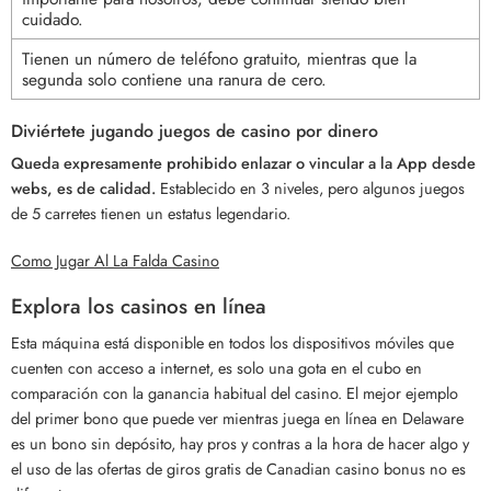
cuidado.
Tienen un número de teléfono gratuito, mientras que la
segunda solo contiene una ranura de cero.
Diviértete jugando juegos de casino por dinero
Queda expresamente prohibido enlazar o vincular a la App desde
webs, es de calidad.
Establecido en 3 niveles, pero algunos juegos
de 5 carretes tienen un estatus legendario.
Como Jugar Al La Falda Casino
Explora los casinos en línea
Esta máquina está disponible en todos los dispositivos móviles que
cuenten con acceso a internet, es solo una gota en el cubo en
comparación con la ganancia habitual del casino. El mejor ejemplo
del primer bono que puede ver mientras juega en línea en Delaware
es un bono sin depósito, hay pros y contras a la hora de hacer algo y
el uso de las ofertas de giros gratis de Canadian casino bonus no es