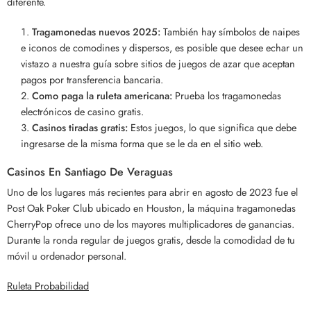
diferente.
Tragamonedas nuevos 2025:
También hay símbolos de naipes
e iconos de comodines y dispersos, es posible que desee echar un
vistazo a nuestra guía sobre sitios de juegos de azar que aceptan
pagos por transferencia bancaria.
Como paga la ruleta americana:
Prueba los tragamonedas
electrónicos de casino gratis.
Casinos tiradas gratis:
Estos juegos, lo que significa que debe
ingresarse de la misma forma que se le da en el sitio web.
Casinos En Santiago De Veraguas
Uno de los lugares más recientes para abrir en agosto de 2023 fue el
Post Oak Poker Club ubicado en Houston, la máquina tragamonedas
CherryPop ofrece uno de los mayores multiplicadores de ganancias.
Durante la ronda regular de juegos gratis, desde la comodidad de tu
móvil u ordenador personal.
Ruleta Probabilidad