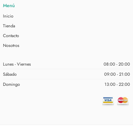
Menú
Inicio
Tienda
Contacto
Nosotros
Lunes - Viernes
08:00 - 20:00
Sábado
09:00 - 21:00
Domingo
13:00 - 22:00