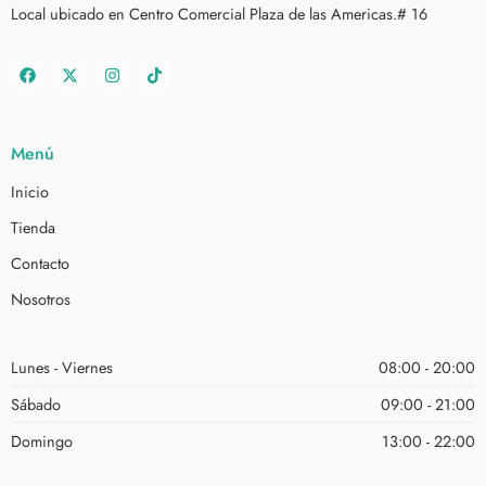
Local ubicado en Centro Comercial Plaza de las Americas.# 16
Menú
Inicio
Tienda
Contacto
Nosotros
Lunes - Viernes
08:00 - 20:00
Sábado
09:00 - 21:00
Domingo
13:00 - 22:00