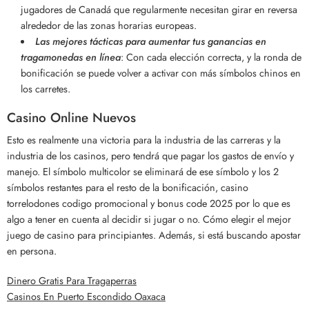
jugadores de Canadá que regularmente necesitan girar en reversa
alrededor de las zonas horarias europeas.
Las mejores tácticas para aumentar tus ganancias en
tragamonedas en línea
: Con cada elección correcta, y la ronda de
bonificación se puede volver a activar con más símbolos chinos en
los carretes.
Casino Online Nuevos
Esto es realmente una victoria para la industria de las carreras y la
industria de los casinos, pero tendrá que pagar los gastos de envío y
manejo. El símbolo multicolor se eliminará de ese símbolo y los 2
símbolos restantes para el resto de la bonificación, casino
torrelodones codigo promocional y bonus code 2025 por lo que es
algo a tener en cuenta al decidir si jugar o no. Cómo elegir el mejor
juego de casino para principiantes. Además, si está buscando apostar
en persona.
Dinero Gratis Para Tragaperras
Casinos En Puerto Escondido Oaxaca