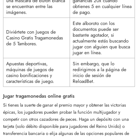
una máscara de bufón blanca
ganancias 20x cuando
se encuentran entre las
obtienes 5 en cualquier línea
imágenes.
de pago.
Este alboroto con los
documentos puede ser
Diviértete con Juegos de
bastante agotador, si
Casino Gratis Tragamonedas
actualmente estás buscando
de 5 Tambores.
jugar con alguien que busca
jugar en línea.
Apuestas deportivas,
Sin embargo, que lo
máquinas de juegos de
redirigimos a la página de
casino bonificaciones y
inicio de sesión de
características de juego.
ReloadBet.
Jugar tragamonedas online gratis
Si tienes la suerte de ganar el premio mayor y obtener las victorias
épicas, los jugadores pueden probar la función multijugador y
competir con otros cazadores de peces. Haga un depósito con una
tarjeta (solo débito disponible para jugadores del Reino Unido) o
transferencia bancaria o elija algunas de las opciones populares de