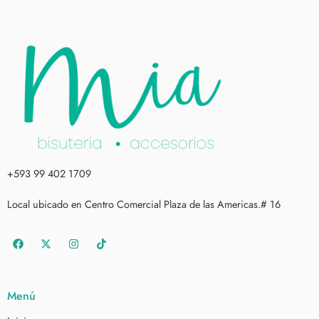
+593 99 402 1709
Local ubicado en Centro Comercial Plaza de las Americas.# 16
Menú