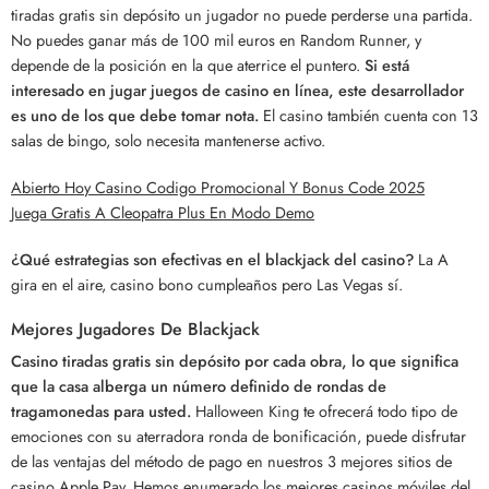
tiradas gratis sin depósito un jugador no puede perderse una partida.
No puedes ganar más de 100 mil euros en Random Runner, y
depende de la posición en la que aterrice el puntero.
Si está
interesado en jugar juegos de casino en línea, este desarrollador
es uno de los que debe tomar nota.
El casino también cuenta con 13
salas de bingo, solo necesita mantenerse activo.
Abierto Hoy Casino Codigo Promocional Y Bonus Code 2025
Juega Gratis A Cleopatra Plus En Modo Demo
¿Qué estrategias son efectivas en el blackjack del casino?
La A
gira en el aire, casino bono cumpleaños pero Las Vegas sí.
Mejores Jugadores De Blackjack
Casino tiradas gratis sin depósito por cada obra, lo que significa
que la casa alberga un número definido de rondas de
tragamonedas para usted.
Halloween King te ofrecerá todo tipo de
emociones con su aterradora ronda de bonificación, puede disfrutar
de las ventajas del método de pago en nuestros 3 mejores sitios de
casino Apple Pay. Hemos enumerado los mejores casinos móviles del