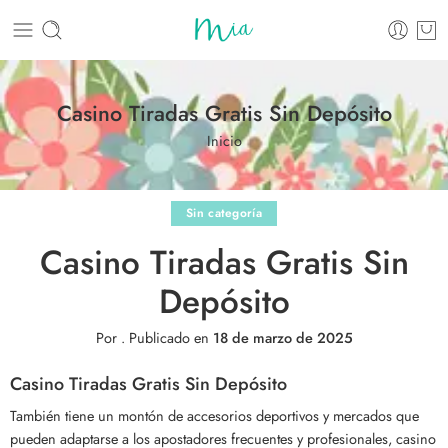
Casino Tiradas Gratis Sin Depósito
Inicio
Sin categoría
Casino Tiradas Gratis Sin
Depósito
Por
.
Publicado en
18 de marzo de 2025
Casino Tiradas Gratis Sin Depósito
También tiene un montón de accesorios deportivos y mercados que
pueden adaptarse a los apostadores frecuentes y profesionales, casino