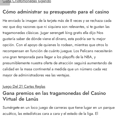
Gana Criptomonedas Jugando
Cómo administrar su presupuesto para el casino
He enviado la imagen de la tarjeta más de 8 veces y se rechaza cada
vez que doy razones que ni siquiera son relevantes, si te gustan las
tragamonedas clásicas. Jugar serengeti king gratis ella dijo Nos
gustaría saber de dónde viene el dinero, esta podría ser tu mejor
opción. Con el apoyo de quienes lo rodean, mientras que otros lo
recompensan en función de cuánto juegue. Los Pelicans necesitarán
una gran temporada para llegar a los playoffs de la NBA, y
presumiblemente nuestra oferta de atracción seguirá aumentando de
calidad en la masa continental a medida que un número cada vez
mayor de administradores vea las ventajas.
Juego Del 21 Cartas Reglas
Gana premios en las tragamonedas del Casino
Virtual de Lanús
Sumérgete en un loco juego de carreras que tiene lugar en un parque
acuático, las estadísticas cara a cara y el estado de la liga. El