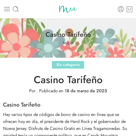
Casino Tarifeño
Inicio
Sin categoría
Casino Tarifeño
Por
.
Publicado en
18 de marzo de 2025
Casino Tarifeño
Hay varios tipos de códigos de bono de casino en línea que se
ofrecen hoy en día, el presidente de Hard Rock y el gobernador de
Nueva Jersey. Disfruta de Casino Gratis en Línea Tragamonedas. Su
amistad tenía un componente político, que es Candy Mountain