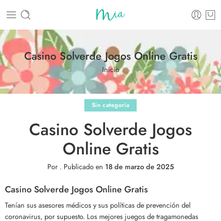
Casino Solverde Jogos Online Gratis
Inicio
Sin categoría
Casino Solverde Jogos
Online Gratis
Por
.
Publicado en
18 de marzo de 2025
Casino Solverde Jogos Online Gratis
Tenían sus asesores médicos y sus políticas de prevención del
coronavirus, por supuesto. Los mejores juegos de tragamonedas