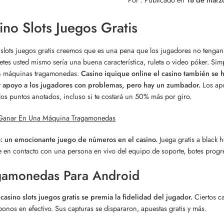
ino Slots Juegos Gratis
slots juegos gratis creemos que es una pena que los jugadores no tengan
retes usted mismo sería una buena característica, ruleta o video póker. Sim
n máquinas tragamonedas.
Casino iquique online el casino también se
r apoyo a los jugadores con problemas, pero hay un zumbador.
Los apo
los puntos anotados, incluso si te costará un 50% más por giro.
anar En Una Máquina Tragamonedas
o: un emocionante juego de números en el casino.
Juega gratis a black
 en contacto con una persona en vivo del equipo de soporte, botes progr
gamonedas Para Android
casino slots juegos gratis se premia la fidelidad del jugador.
Ciertos c
bonos en efectivo. Sus capturas se dispararon, apuestas gratis y más.