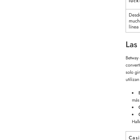
luck
Desde
mucho
línea
Las
Betway 
convert
solo gi
utiliza
más 
Hall
Casi