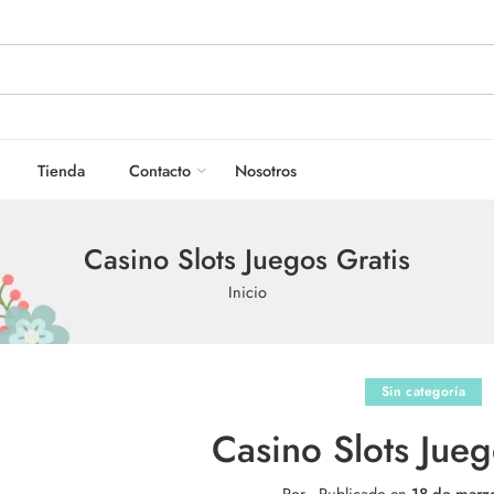
Tienda
Contacto
Nosotros
Casino Slots Juegos Gratis
Inicio
Sin categoría
Casino Slots Jueg
Por
.
Publicado en
18 de marz