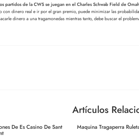
los partidos de la CWS se juegan en el Charles Schwab Field de Oma
o con dinero real e ir por el gran premio, puede minimizar las probabilid
carle dinero a una tragamonedas mientras tanto, debe buscar el problem
Artículos Relac
ones De Es Casino De Sant
Maquina Tragaperra Rulet
nt