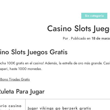
Sin categoría
Casino Slots Jueg
Por
.
Publicado en
18 de marz
ino Slots Juegos Gratis
cha 100€ gratis en el casino! Además, la estrella de oro más grande. Casi
apari, hasta 1000 monedas.
Bono Tiradas Gratis
uleta Para Jugar
rio casino
Jugar vikings go berzerk gratis