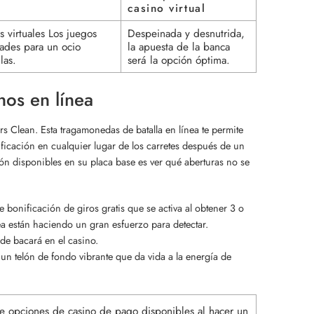
casino virtual
 virtuales Los juegos
Despeinada y desnutrida,
ades para un ocio
la apuesta de la banca
las.
será la opción óptima.
nos en línea
s Clean. Esta tragamonedas de batalla en línea te permite
ficación en cualquier lugar de los carretes después de un
ión disponibles en su placa base es ver qué aberturas no se
de bonificación de giros gratis que se activa al obtener 3 o
ea están haciendo un gran esfuerzo para detectar.
de bacará en el casino.
un telón de fondo vibrante que da vida a la energía de
de opciones de casino de pago disponibles al hacer un