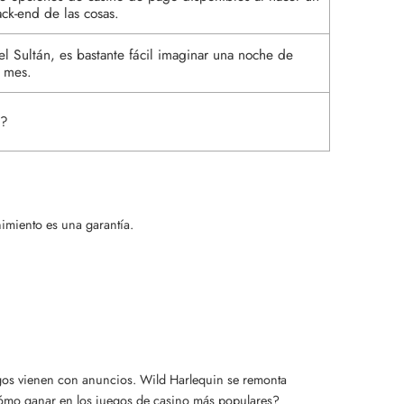
ck-end de las cosas.
 Sultán, es bastante fácil imaginar una noche de
e mes.
s?
nimiento es una garantía.
egos vienen con anuncios. Wild Harlequin se remonta
¿Cómo ganar en los juegos de casino más populares?