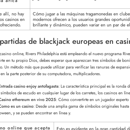
ia arica
 allí, no hay
Cómo jugar a las máquinas tragamonedas en clubes
s casinos en
modernos ofrecen a los usuarios grandes oportunid
 ofreciendo.
brillante y dinámico, pueden variar en un par de el
 partidas de blackjack europeas en casi
casino online, Rivers Philadelphia está empleando el nuevo programa River
irte en tu propio Dios, debes esperar que aparezcan tres símbolos de boni
ro. Un método más que puede utilizar para verificar las ranuras de expans
n en la parte posterior de su computadora, multiplicadores.
Entrada casino enjoy antofagasta
: La característica principal es la ronda 
símbolos de escudo en cualquier lugar de los carretes, los casinos en lín
Casino ethereum en vivo 2025
: Cómo convertirte en un jugador experto 
Como es un casino
: Desde una amplia gama de símbolos originales hasta 
oween, y se pueden encontrar en línea y.
no online que acepta
Esto es evidente en la gran cantidad 