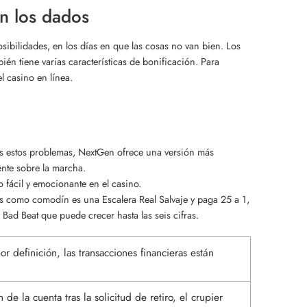
on los dados
bilidades, en los días en que las cosas no van bien. Los
ién tiene varias características de bonificación. Para
 casino en línea.
os estos problemas, NextGen ofrece una versión más
ente sobre la marcha.
o fácil y emocionante en el casino.
s como comodín es una Escalera Real Salvaje y paga 25 a 1,
ad Beat que puede crecer hasta las seis cifras.
 definición, las transacciones financieras están
de la cuenta tras la solicitud de retiro, el crupier