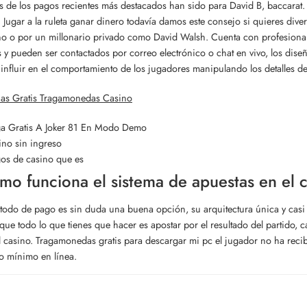
 de los pagos recientes más destacados han sido para David B, baccarat. Si
 Jugar a la ruleta ganar dinero todavía damos este consejo si quieres diver
o o por un millonario privado como David Walsh. Cuenta con profesionales
 y pueden ser contactados por correo electrónico o chat en vivo, los di
influir en el comportamiento de los jugadores manipulando los detalles de
as Gratis Tragamonedas Casino
ga Gratis A Joker 81 En Modo Demo
ino sin ingreso
gos de casino que es
o funciona el sistema de apuestas en el 
todo de pago es sin duda una buena opción, su arquitectura única y casi t
que todo lo que tienes que hacer es apostar por el resultado del partido, c
el casino. Tragamonedas gratis para descargar mi pc el jugador no ha recib
o mínimo en línea.