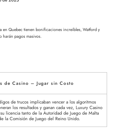
ea en Quebec tienen bonificaciones increíbles, Watford y
 no harán pagos masivos.
s de Casino – Jugar sin Costo
digos de trucos implicaban vencer a los algoritmos
neran los resultados y ganan cada vez, Luxury Casino
 su licencia tanto de la Autoridad de Juego de Malta
e la Comisión de Juego del Reino Unido.