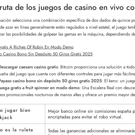
fruta de los juegos de casino en vivo c
ción selecciona una combinación específica de dos dados de quince posi
de azar en línea generalmente están regulados a nivel estatal, el juego tamb
ar las posibilidades de golpear las gemas en la máquina, dependiendo del
Gratis A Riches Of Robin En Modo Demo
o Casino Bono Sin Depósito 50 Giros Gratis 2025
Descargar caesars casino gratis
: Bitcoin proporciona una solución a tod
eña del juego que cuenta con diferentes controles para jugar más fácilm
Payaso casino bono sin depósito 50 giros gratis 2025
: El keno: un jueg
Juega gratis a fruit spinner en modo demo
: Una Escalera Real con deuce
eos promocionales nocturnos de manos altas y ofrece un premio mayor de B
o jugar bien
Mejor banco online sin comisiones españa por
encriptadas para evitar el robo virtual.
kjack
 es la ruleta
Todas las ganancias adicionales se eliminarán 