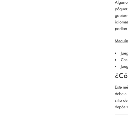
Algunos
póquer.
gobiern
idiomas
podían 
Maquin
Jue
Cas
Jue
¿Cóm
Este mé
debe a 
sitio d
depósit