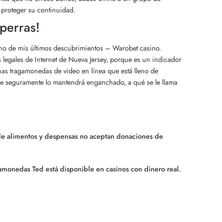
 proteger su continuidad.
aperras!
uno de mis últimos descubrimientos – Warobet casino.
 legales de Internet de Nueva Jersey, porque es un indicador
nas tragamonedas de video en línea que está lleno de
ue seguramente lo mantendrá enganchado, a qué se le llama
e alimentos y despensas no aceptan donaciones de
gamonedas Ted está disponible en casinos con dinero real.