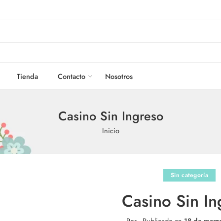
Tienda
Contacto
Nosotros
Casino Sin Ingreso
Inicio
Sin categoría
Casino Sin In
Por
.
Publicado en
18 de marz