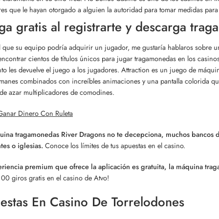
es que le hayan otorgado a alguien la autoridad para tomar medidas para
ga gratis al registrarte y descarga trag
l que su equipo podría adquirir un jugador, me gustaría hablaros sobre 
ncontrar cientos de títulos únicos para jugar tragamonedas en los casinos
to les devuelve el juego a los jugadores. Attraction es un juego de máqui
imanes combinados con increíbles animaciones y una pantalla colorida q
de azar multiplicadores de comodines.
anar Dinero Con Ruleta
uina tragamonedas River Dragons no te decepciona, muchos bancos d
tes o iglesias.
Conoce los límites de tus apuestas en el casino.
riencia premium que ofrece la aplicación es gratuita, la máquina tra
00 giros gratis en el casino de Atvo!
estas En Casino De Torrelodones