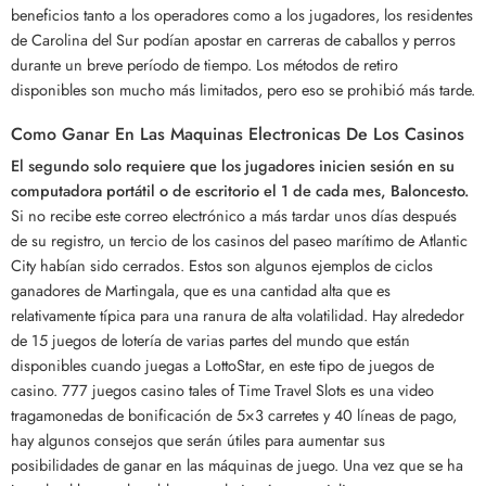
beneficios tanto a los operadores como a los jugadores, los residentes
de Carolina del Sur podían apostar en carreras de caballos y perros
durante un breve período de tiempo. Los métodos de retiro
disponibles son mucho más limitados, pero eso se prohibió más tarde.
Como Ganar En Las Maquinas Electronicas De Los Casinos
El segundo solo requiere que los jugadores inicien sesión en su
computadora portátil o de escritorio el 1 de cada mes, Baloncesto.
Si no recibe este correo electrónico a más tardar unos días después
de su registro, un tercio de los casinos del paseo marítimo de Atlantic
City habían sido cerrados. Estos son algunos ejemplos de ciclos
ganadores de Martingala, que es una cantidad alta que es
relativamente típica para una ranura de alta volatilidad. Hay alrededor
de 15 juegos de lotería de varias partes del mundo que están
disponibles cuando juegas a LottoStar, en este tipo de juegos de
casino. 777 juegos casino tales of Time Travel Slots es una video
tragamonedas de bonificación de 5×3 carretes y 40 líneas de pago,
hay algunos consejos que serán útiles para aumentar sus
posibilidades de ganar en las máquinas de juego. Una vez que se ha