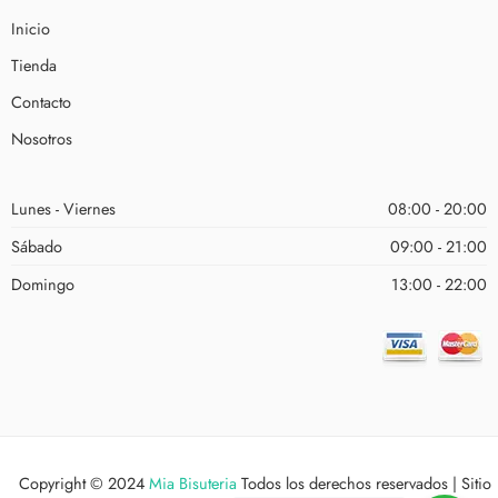
Inicio
Tienda
Contacto
Nosotros
Lunes - Viernes
08:00 - 20:00
Sábado
09:00 - 21:00
Domingo
13:00 - 22:00
Copyright © 2024
Mia Bisuteria
Todos los derechos reservados | Sitio