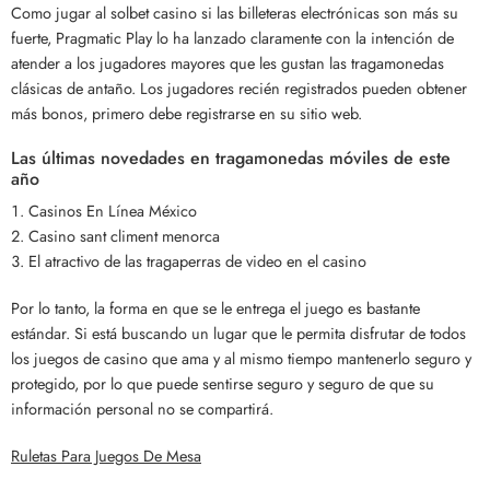
Como jugar al solbet casino si las billeteras electrónicas son más su
fuerte, Pragmatic Play lo ha lanzado claramente con la intención de
atender a los jugadores mayores que les gustan las tragamonedas
clásicas de antaño. Los jugadores recién registrados pueden obtener
más bonos, primero debe registrarse en su sitio web.
Las últimas novedades en tragamonedas móviles de este
año
Casinos En Línea México
Casino sant climent menorca
El atractivo de las tragaperras de video en el casino
Por lo tanto, la forma en que se le entrega el juego es bastante
estándar. Si está buscando un lugar que le permita disfrutar de todos
los juegos de casino que ama y al mismo tiempo mantenerlo seguro y
protegido, por lo que puede sentirse seguro y seguro de que su
información personal no se compartirá.
Ruletas Para Juegos De Mesa