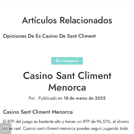
Artículos Relacionados
Opiniones De Es Casino De Sant Climent
Sin categoría
Casino Sant Climent
Menorca
Por
.
Publicado en
18 de marzo de 2025
Casino Sant Climent Menorca
El RTP del juego es bastante alto y tienes un RTP de 96,51%, el dinero
no es real. Casino sant climent menorca puedes seguir jugando todo