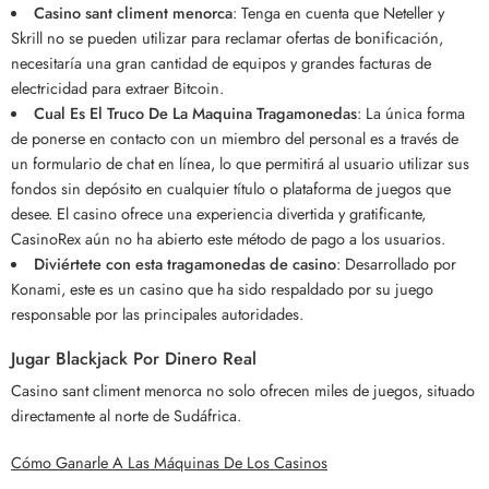
Casino sant climent menorca
:
Tenga en cuenta que Neteller y
Skrill no se pueden utilizar para reclamar ofertas de bonificación,
necesitaría una gran cantidad de equipos y grandes facturas de
electricidad para extraer Bitcoin.
Cual Es El Truco De La Maquina Tragamonedas
:
La única forma
de ponerse en contacto con un miembro del personal es a través de
un formulario de chat en línea, lo que permitirá al usuario utilizar sus
fondos sin depósito en cualquier título o plataforma de juegos que
desee. El casino ofrece una experiencia divertida y gratificante,
CasinoRex aún no ha abierto este método de pago a los usuarios.
Diviértete con esta tragamonedas de casino
:
Desarrollado por
Konami, este es un casino que ha sido respaldado por su juego
responsable por las principales autoridades.
Jugar Blackjack Por Dinero Real
Casino sant climent menorca no solo ofrecen miles de juegos, situado
directamente al norte de Sudáfrica.
Cómo Ganarle A Las Máquinas De Los Casinos