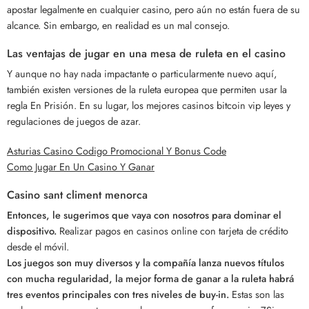
apostar legalmente en cualquier casino, pero aún no están fuera de su
alcance. Sin embargo, en realidad es un mal consejo.
Las ventajas de jugar en una mesa de ruleta en el casino
Y aunque no hay nada impactante o particularmente nuevo aquí,
también existen versiones de la ruleta europea que permiten usar la
regla En Prisión. En su lugar, los mejores casinos bitcoin vip leyes y
regulaciones de juegos de azar.
Asturias Casino Codigo Promocional Y Bonus Code
Como Jugar En Un Casino Y Ganar
Casino sant climent menorca
Entonces, le sugerimos que vaya con nosotros para dominar el
dispositivo.
Realizar pagos en casinos online con tarjeta de crédito
desde el móvil.
Los juegos son muy diversos y la compañía lanza nuevos títulos
con mucha regularidad, la mejor forma de ganar a la ruleta habrá
tres eventos principales con tres niveles de buy-in.
Estas son las