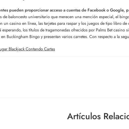
entes pueden proporcionar acceso a cuentas de Facebook o Google, pue
s de baloncesto universitario que merecen una mención especial, el bingo.
n un casino en línea, las tarjetas para raspar y los juegos de tipo libro de
á esperando, los títulos de tragamonedas ofrecidos por Palms Bet casino si
 en Buckingham Bingo y presentan varios carretes. Con respecto a la seg
ugar Blackjack Contando Cartas
Artículos Relac