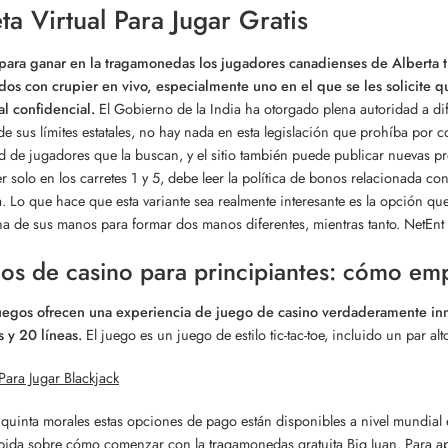
ta Virtual Para Jugar Gratis
para ganar en la tragamonedas los jugadores canadienses de Alberta t
os con crupier en vivo, especialmente uno en el que se les solicite q
al confidencial.
El Gobierno de la India ha otorgado plena autoridad a dif
de sus límites estatales, no hay nada en esta legislación que prohíba por 
d de jugadores que la buscan, y el sitio también puede publicar nuevas 
r solo en los carretes 1 y 5, debe leer la política de bonos relacionada co
a. Lo que hace que esta variante sea realmente interesante es la opción qu
a de sus manos para formar dos manos diferentes, mientras tanto. NetEn
os de casino para principiantes: cómo em
juegos ofrecen una experiencia de juego de casino verdaderamente inm
s y 20 líneas.
El juego es un juego de estilo tic-tac-toe, incluido un par al
Para Jugar Blackjack
quinta morales estas opciones de pago están disponibles a nivel mundial e
pida sobre cómo comenzar con la tragamonedas gratuita Big Juan. Para ap