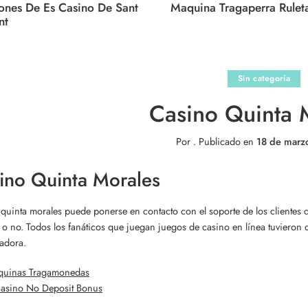
ones De Es Casino De Sant
Maquina Tragaperra Rulet
nt
Sin categoría
Casino Quinta 
Por
.
Publicado en
18 de marz
ino Quinta Morales
quinta morales puede ponerse en contacto con el soporte de los clientes d
t o no. Todos los fanáticos que juegan juegos de casino en línea tuviero
adora.
quinas Tragamonedas
Casino No Deposit Bonus