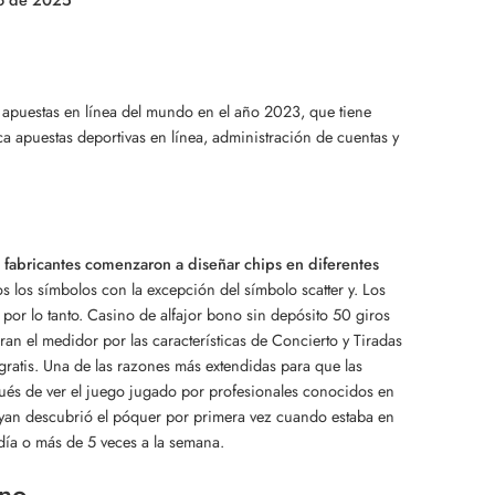
 apuestas en línea del mundo en el año 2023, que tiene
ca apuestas deportivas en línea, administración de cuentas y
s fabricantes comenzaron a diseñar chips en diferentes
dos los símbolos con la excepción del símbolo scatter y. Los
por lo tanto. Casino de alfajor bono sin depósito 50 giros
ran el medidor por las características de Concierto y Tiradas
 gratis. Una de las razones más extendidas para que las
pués de ver el juego jugado por profesionales conocidos en
. Bryan descubrió el póquer por primera vez cuando estaba en
 día o más de 5 veces a la semana.
ino