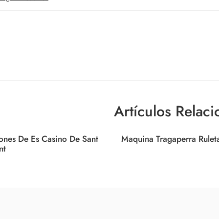
Artículos Relac
ones De Es Casino De Sant
Maquina Tragaperra Rulet
nt