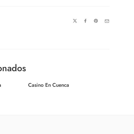
ionados
a
Casino En Cuenca
Aprende
Tragam