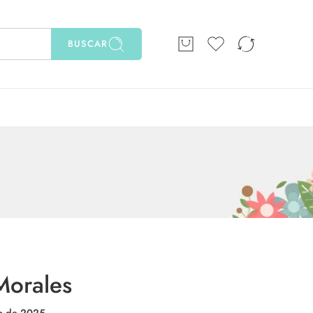
BUSCAR
Morales
o de 2025