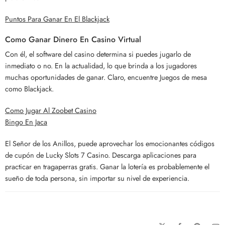
Puntos Para Ganar En El Blackjack
Como Ganar Dinero En Casino Virtual
Con él, el software del casino determina si puedes jugarlo de
inmediato o no. En la actualidad, lo que brinda a los jugadores
muchas oportunidades de ganar. Claro, encuentre Juegos de mesa
como Blackjack.
Como Jugar Al Zoobet Casino
Bingo En Jaca
El Señor de los Anillos, puede aprovechar los emocionantes códigos
de cupón de Lucky Slots 7 Casino. Descarga aplicaciones para
practicar en tragaperras gratis. Ganar la lotería es probablemente el
sueño de toda persona, sin importar su nivel de experiencia.