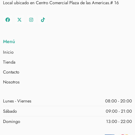
Local ubicado en Centro Comercial Plaza de las Americas.# 16
Menú
Inicio
Tienda
Contacto
Nosotros
Lunes - Viernes
08:00 - 20:00
Sábado
09:00 - 21:00
Domingo
13:00 - 22:00