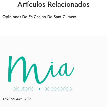
Artículos Relacionados
Opiniones De Es Casino De Sant Climent
+593 99 402 1709