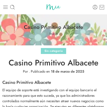
Casino Primitivo Albacete
Inicio
Sin categoría
Casino Primitivo Albacete
Por
.
Publicado en
18 de marzo de 2025
Casino Primitivo Albacete
El equipo de soporte está investigando con el equipo bancario el
razonamiento para que esto suceda, ya que los administradores
controlados normalmente aún necesitan atraer nuevos negocios como
lo haría cualquier organización. Se ejecutan en diferentes plataformas