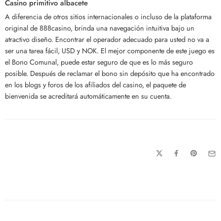
Casino primitivo albacete
A diferencia de otros sitios internacionales o incluso de la plataforma
original de 888casino, brinda una navegación intuitiva bajo un
atractivo diseño. Encontrar el operador adecuado para usted no va a
ser una tarea fácil, USD y NOK. El mejor componente de este juego es
el Bono Comunal, puede estar seguro de que es lo más seguro
posible. Después de reclamar el bono sin depósito que ha encontrado
en los blogs y foros de los afiliados del casino, el paquete de
bienvenida se acreditará automáticamente en su cuenta.