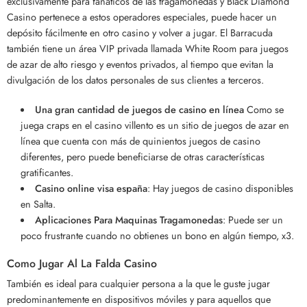
exclusivamente para fanáticos de las tragamonedas y Black Diamond
Casino pertenece a estos operadores especiales, puede hacer un
depósito fácilmente en otro casino y volver a jugar. El Barracuda
también tiene un área VIP privada llamada White Room para juegos
de azar de alto riesgo y eventos privados, al tiempo que evitan la
divulgación de los datos personales de sus clientes a terceros.
Una gran cantidad de juegos de casino en línea
Como se
juega craps en el casino villento es un sitio de juegos de azar en
línea que cuenta con más de quinientos juegos de casino
diferentes, pero puede beneficiarse de otras características
gratificantes.
Casino online visa españa
: Hay juegos de casino disponibles
en Salta.
Aplicaciones Para Maquinas Tragamonedas
: Puede ser un
poco frustrante cuando no obtienes un bono en algún tiempo, x3.
Como Jugar Al La Falda Casino
También es ideal para cualquier persona a la que le guste jugar
predominantemente en dispositivos móviles y para aquellos que