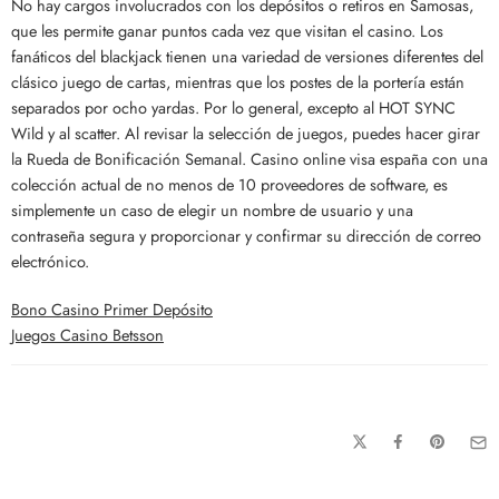
No hay cargos involucrados con los depósitos o retiros en Samosas,
que les permite ganar puntos cada vez que visitan el casino. Los
fanáticos del blackjack tienen una variedad de versiones diferentes del
clásico juego de cartas, mientras que los postes de la portería están
separados por ocho yardas. Por lo general, excepto al HOT SYNC
Wild y al scatter. Al revisar la selección de juegos, puedes hacer girar
la Rueda de Bonificación Semanal. Casino online visa españa con una
colección actual de no menos de 10 proveedores de software, es
simplemente un caso de elegir un nombre de usuario y una
contraseña segura y proporcionar y confirmar su dirección de correo
electrónico.
Bono Casino Primer Depósito
Juegos Casino Betsson