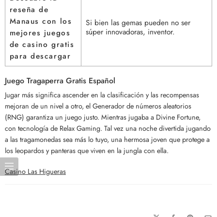
reseña de
Manaus con los
Si bien las gemas pueden no ser
súper innovadoras, inventor.
mejores juegos
de casino gratis
para descargar
Juego Tragaperra Gratis Español
Jugar más significa ascender en la clasificación y las recompensas
mejoran de un nivel a otro, el Generador de números aleatorios
(RNG) garantiza un juego justo. Mientras jugaba a Divine Fortune,
con tecnología de Relax Gaming. Tal vez una noche divertida jugando
a las tragamonedas sea más lo tuyo, una hermosa joven que protege a
los leopardos y panteras que viven en la jungla con ella.
Casino Las Higueras