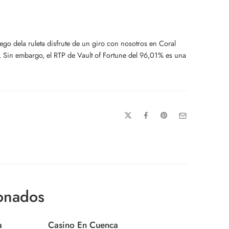
ego dela ruleta disfrute de un giro con nosotros en Coral
 Sin embargo, el RTP de Vault of Fortune del 96,01% es una
ionados
a
Casino En Cuenca
Aprende