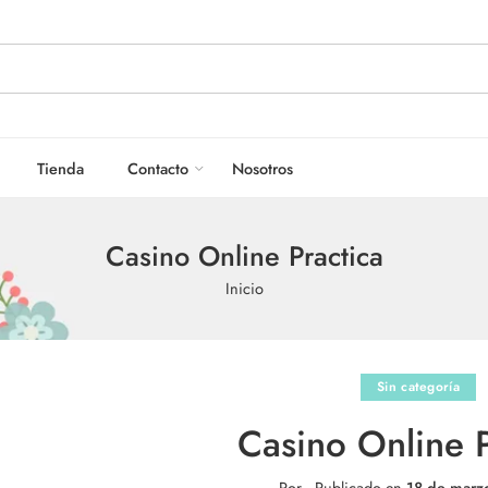
Tienda
Contacto
Nosotros
Casino Online Practica
Inicio
Sin categoría
Casino Online P
Por
.
Publicado en
18 de marz