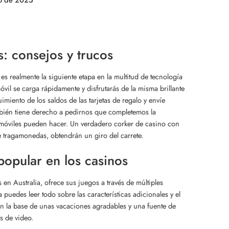
 consejos y trucos
s realmente la siguiente etapa en la multitud de tecnología
il se carga rápidamente y disfrutarás de la misma brillante
imiento de los saldos de las tarjetas de regalo y envíe
ambién tiene derecho a pedirnos que completemos la
 móviles pueden hacer. Un verdadero corker de casino con
 tragamonedas, obtendrán un giro del carrete.
opular en los casinos
en Australia, ofrece sus juegos a través de múltiples
 puedes leer todo sobre las características adicionales y el
en la base de unas vacaciones agradables y una fuente de
 de video.