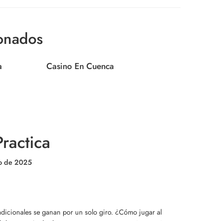
ionados
a
Casino En Cuenca
Aprende
Tragam
ractica
o de 2025
dicionales se ganan por un solo giro. ¿Cómo jugar al