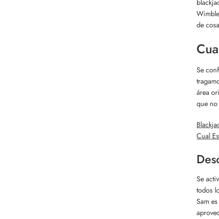
blackja
Wimbled
de cosa
Cua
Se conf
tragamo
área or
que no 
Blackja
Cual Es
Desc
Se acti
todos l
Sam es 
aprovec