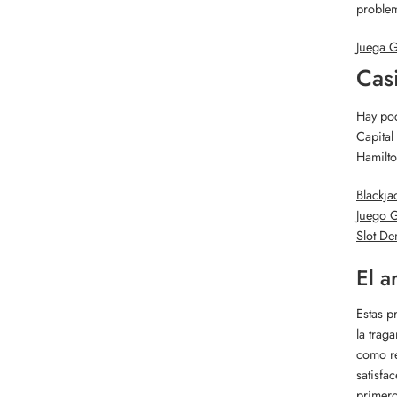
problem
Juega 
Cas
Hay poc
Capital
Hamilto
Blackja
Juego G
Slot De
El a
Estas p
la trag
como re
satisfa
primero