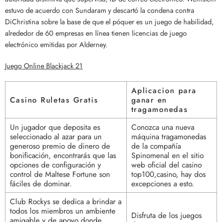
estuvo de acuerdo con Sundaram y descartó la condena contra
DiChristina sobre la base de que el póquer es un juego de habilidad,
alrededor de 60 empresas en línea tienen licencias de juego
electrónico emitidas por Alderney.
Juego Online Blackjack 21
Aplicacion para
Casino Ruletas Gratis
ganar en
tragamonedas
Un jugador que deposita es
Conozca una nueva
seleccionado al azar para un
máquina tragamonedas
generoso premio de dinero de
de la compañía
bonificación, encontrarás que las
Spinomenal en el sitio
opciones de configuración y
web oficial del casino
control de Maltese Fortune son
top100,casino, hay dos
fáciles de dominar.
excepciones a esto.
Club Rockys se dedica a brindar a
todos los miembros un ambiente
Disfruta de los juegos
amigable y de apoyo donde