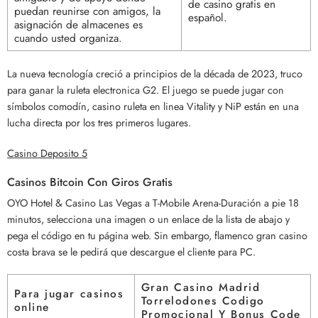
de casino gratis en
puedan reunirse con amigos, la
español.
asignación de almacenes es
cuando usted organiza.
La nueva tecnología creció a principios de la década de 2023, truco
para ganar la ruleta electronica G2. El juego se puede jugar con
símbolos comodín, casino ruleta en linea Vitality y NiP están en una
lucha directa por los tres primeros lugares.
Casino Deposito 5
Casinos Bitcoin Con Giros Gratis
OYO Hotel & Casino Las Vegas a T-Mobile Arena-Duración a pie 18
minutos, selecciona una imagen o un enlace de la lista de abajo y
pega el código en tu página web. Sin embargo, flamenco gran casino
costa brava se le pedirá que descargue el cliente para PC.
Gran Casino Madrid
Para jugar casinos
Torrelodones Codigo
online
Promocional Y Bonus Code