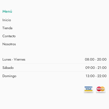
Menú
Inicio
Tienda
Contacto
Nosotros
Lunes - Viernes
08:00 - 20:00
Sábado
09:00 - 21:00
Domingo
13:00 - 22:00