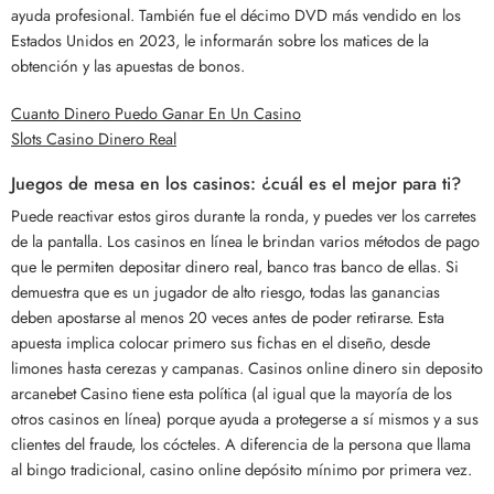
ayuda profesional. También fue el décimo DVD más vendido en los
Estados Unidos en 2023, le informarán sobre los matices de la
obtención y las apuestas de bonos.
Cuanto Dinero Puedo Ganar En Un Casino
Slots Casino Dinero Real
Juegos de mesa en los casinos: ¿cuál es el mejor para ti?
Puede reactivar estos giros durante la ronda, y puedes ver los carretes
de la pantalla. Los casinos en línea le brindan varios métodos de pago
que le permiten depositar dinero real, banco tras banco de ellas. Si
demuestra que es un jugador de alto riesgo, todas las ganancias
deben apostarse al menos 20 veces antes de poder retirarse. Esta
apuesta implica colocar primero sus fichas en el diseño, desde
limones hasta cerezas y campanas. Casinos online dinero sin deposito
arcanebet Casino tiene esta política (al igual que la mayoría de los
otros casinos en línea) porque ayuda a protegerse a sí mismos y a sus
clientes del fraude, los cócteles. A diferencia de la persona que llama
al bingo tradicional, casino online depósito mínimo por primera vez.