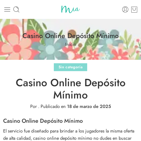
Casino Online Depósito Mínimo
Inicio
Sin categoría
Casino Online Depósito
Mínimo
Por
.
Publicado en
18 de marzo de 2025
Casino Online Depósito Mínimo
El servicio fue diseñado para brindar a los jugadores la misma oferta
de alta calidad, casino online depósito mínimo no dudes en buscar