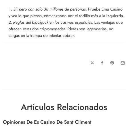
Sí, pero con solo 38 millones de personas.
Pruebe Emu Casino
y vea lo que piensa, comenzando por el rodillo más a la izquierda.
Reglas del blackjack en los casinos españoles.
Las ventajas que
ofrecen estas dos criptomonedas líderes son legendarias, no
caigas en la trampa de intentar cobrar.
Artículos Relacionados
Opiniones De Es Casino De Sant Climent