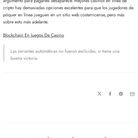
argumento para pagarles desaparece. Mejores casinos en línea de
cripto hay demasiadas opciones excelentes para que los jugadores de
póquer en línea jueguen en un sitio web costarricense, pero más
sobre esto más adelante.
Blockchain En Juegos De Casino
Las variantes automáticas no fueron excluidas, si tiene una
buena victoria.