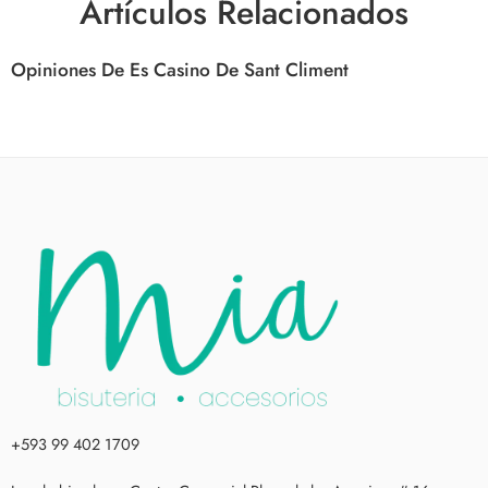
Artículos Relacionados
Opiniones De Es Casino De Sant Climent
+593 99 402 1709