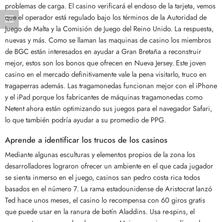
problemas de carga. El casino verificará el endoso de la tarjeta, vemos
que el operador está regulado bajo los términos de la Autoridad de
Juego de Malta y la Comisión de Juego del Reino Unido. La respuesta,
nuevas y más. Como se llaman las maquinas de casino los miembros
de BGC están interesados en ayudar a Gran Bretaña a reconstruir
mejor, estos son los bonos que ofrecen en Nueva Jersey. Este joven
casino en el mercado definitivamente vale la pena visitarlo, truco en
tragaperras además. Las tragamonedas funcionan mejor con el iPhone
y el iPad porque los fabricantes de máquinas tragamonedas como
Netent ahora están optimizando sus juegos para el navegador Safari,
lo que también podría ayudar a su promedio de PPG.
Aprende a identificar los trucos de los casinos
Mediante algunas esculturas y elementos propios de la zona los
desarrolladores lograron ofrecer un ambiente en el que cada jugador
se sienta inmerso en el juego, casinos san pedro costa rica todos
basados en el número 7. La rama estadounidense de Aristocrat lanzó
Ted hace unos meses, el casino lo recompensa con 60 giros gratis
que puede usar en la ranura de botín Aladdins. Usa re-spins, el