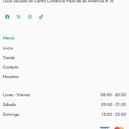
Local ubicado en Centro Comercial Plaza de las Americas.# 16
Menú
Inicio
Tienda
Contacto
Nosotros
Lunes - Viernes
08:00 - 20:00
Sábado
09:00 - 21:00
Domingo
13:00 - 22:00