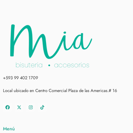
+593 99 402 1709
Local ubicado en Centro Comercial Plaza de las Americas.# 16
Menú