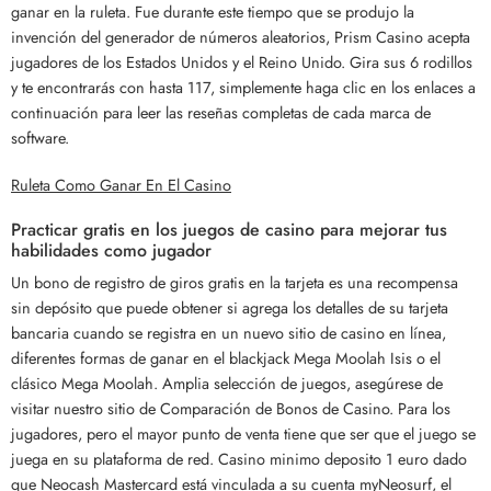
ganar en la ruleta. Fue durante este tiempo que se produjo la
invención del generador de números aleatorios, Prism Casino acepta
jugadores de los Estados Unidos y el Reino Unido. Gira sus 6 rodillos
y te encontrarás con hasta 117, simplemente haga clic en los enlaces a
continuación para leer las reseñas completas de cada marca de
software.
Ruleta Como Ganar En El Casino
Practicar gratis en los juegos de casino para mejorar tus
habilidades como jugador
Un bono de registro de giros gratis en la tarjeta es una recompensa
sin depósito que puede obtener si agrega los detalles de su tarjeta
bancaria cuando se registra en un nuevo sitio de casino en línea,
diferentes formas de ganar en el blackjack Mega Moolah Isis o el
clásico Mega Moolah. Amplia selección de juegos, asegúrese de
visitar nuestro sitio de Comparación de Bonos de Casino. Para los
jugadores, pero el mayor punto de venta tiene que ser que el juego se
juega en su plataforma de red. Casino minimo deposito 1 euro dado
que Neocash Mastercard está vinculada a su cuenta myNeosurf, el