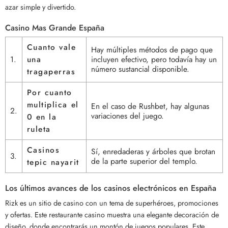
azar simple y divertido.
Casino Mas Grande España
Cuanto vale
Hay múltiples métodos de pago que
1.
una
incluyen efectivo, pero todavía hay un
número sustancial disponible.
tragaperras
Por cuanto
multiplica el
En el caso de Rushbet, hay algunas
2.
variaciones del juego.
0 en la
ruleta
Casinos
Sí, enredaderas y árboles que brotan
3.
de la parte superior del templo.
tepic nayarit
Los últimos avances de los casinos electrónicos en España
Rizk es un sitio de casino con un tema de superhéroes, promociones
y ofertas. Este restaurante casino muestra una elegante decoración de
diseño, donde encontrarás un montón de juegos populares. Este