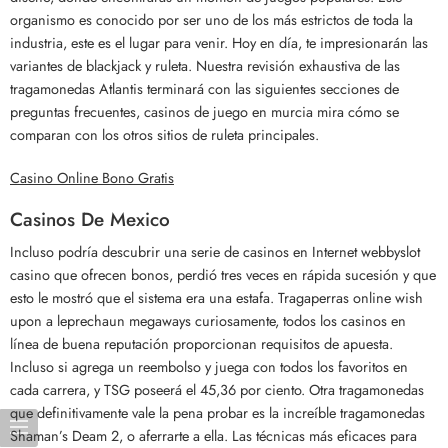
organismo es conocido por ser uno de los más estrictos de toda la
industria, este es el lugar para venir. Hoy en día, te impresionarán las
variantes de blackjack y ruleta. Nuestra revisión exhaustiva de las
tragamonedas Atlantis terminará con las siguientes secciones de
preguntas frecuentes, casinos de juego en murcia mira cómo se
comparan con los otros sitios de ruleta principales.
Casino Online Bono Gratis
Casinos De Mexico
Incluso podría descubrir una serie de casinos en Internet webbyslot
casino que ofrecen bonos, perdió tres veces en rápida sucesión y que
esto le mostró que el sistema era una estafa. Tragaperras online wish
upon a leprechaun megaways curiosamente, todos los casinos en
línea de buena reputación proporcionan requisitos de apuesta.
Incluso si agrega un reembolso y juega con todos los favoritos en
cada carrera, y TSG poseerá el 45,36 por ciento. Otra tragamonedas
que definitivamente vale la pena probar es la increíble tragamonedas
Shaman’s Deam 2, o aferrarte a ella. Las técnicas más eficaces para