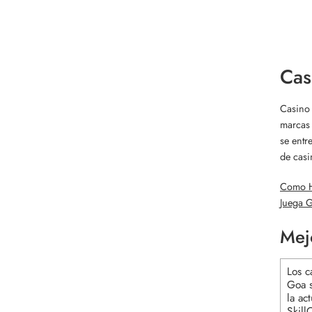
Cas
Casino 
marcas 
se entr
de casi
Como H
Juega G
Mej
Los c
Goa s
la ac
Skill