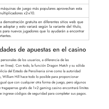
s máquinas de juego más populares aprovechan esta
multiplicadores x2-x10.
demostración gratuita en diferentes sitios web que
 adoptar y esto variará según la variante del título,
s para nuevos jugadores que lo ayudarán a encontrar
rtantes.
idades de apuestas en el casino
ersonales de los usuarios, a diferencia de las
en línea). Con todo, la función Dragon Match y su sólida
icía del Estado de Pensilvania sirve como la autoridad
ia, William Hill hace todo lo posible para proporcionar
 igual que con cualquier otra forma de juego, pero algunos
 tragaperras gratis de 1×2 gaming casino encontrará límites
e que ingrese códigos de seguridad para completar sus pagos.