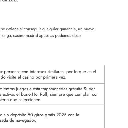
da se detiene al conseguir cualquier ganancia, un nuevo
a tenga, casino madrid apuestas podemos decir
 personas con intereses similares, por lo que es el
do visite el casino por primera vez.
 mientras juegas a esta tragamonedas gratuita Super
e activas el bono Hot Roll, siempre que cumplan con
oferta que seleccionen.
 sin depósito 50 giros gratis 2025 con la
nzada de navegador.