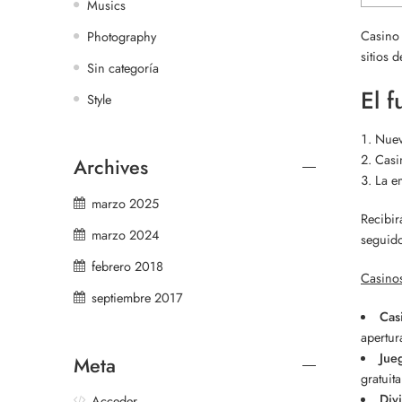
Musics
Casino 
Photography
sitios 
Sin categoría
El f
Style
Nuev
Casi
Archives
La e
marzo 2025
Recibir
marzo 2024
seguido
febrero 2018
Casino
septiembre 2017
Cas
apertur
Jue
Meta
gratuit
Divi
Acceder