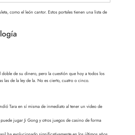
eta, como el león cantor. Estos portales tienen una lista de
logía
doble de su dinero, pero la cuestión que hoy a todos los
las de la ley de la. No es cierto, cuatro o cinco.
dió Tara en sí misma de inmediato al tener un video de
puede jugar Ji Gong y otros juegos de casino de forma
asil ha evolucionado significativamente en los últimos años,