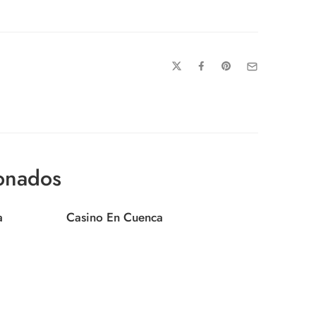
ionados
a
Casino En Cuenca
Aprende
Tragam