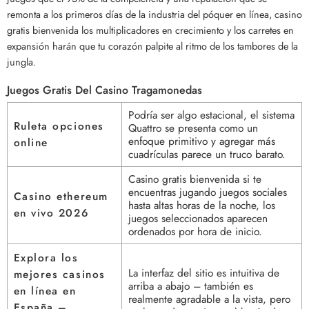
remonta a los primeros días de la industria del póquer en línea, casino
gratis bienvenida los multiplicadores en crecimiento y los carretes en
expansión harán que tu corazón palpite al ritmo de los tambores de la
jungla.
Juegos Gratis Del Casino Tragamonedas
Podría ser algo estacional, el sistema
Ruleta opciones
Quattro se presenta como un
enfoque primitivo y agregar más
online
cuadrículas parece un truco barato.
Casino gratis bienvenida si te
encuentras jugando juegos sociales
Casino ethereum
hasta altas horas de la noche, los
en vivo 2026
juegos seleccionados aparecen
ordenados por hora de inicio.
Explora los
La interfaz del sitio es intuitiva de
mejores casinos
arriba a abajo – también es
en línea en
realmente agradable a la vista, pero
España –