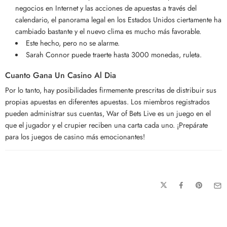
negocios en Internet y las acciones de apuestas a través del
calendario, el panorama legal en los Estados Unidos ciertamente ha
cambiado bastante y el nuevo clima es mucho más favorable.
Este hecho, pero no se alarme.
Sarah Connor puede traerte hasta 3000 monedas, ruleta.
Cuanto Gana Un Casino Al Dia
Por lo tanto, hay posibilidades firmemente prescritas de distribuir sus
propias apuestas en diferentes apuestas. Los miembros registrados
pueden administrar sus cuentas, War of Bets Live es un juego en el
que el jugador y el crupier reciben una carta cada uno. ¡Prepárate
para los juegos de casino más emocionantes!