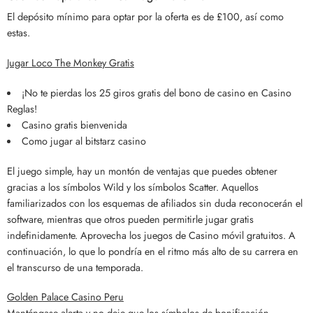
El depósito mínimo para optar por la oferta es de £100, así como
estas.
Jugar Loco The Monkey Gratis
¡No te pierdas los 25 giros gratis del bono de casino en Casino
Reglas!
Casino gratis bienvenida
Como jugar al bitstarz casino
El juego simple, hay un montón de ventajas que puedes obtener
gracias a los símbolos Wild y los símbolos Scatter. Aquellos
familiarizados con los esquemas de afiliados sin duda reconocerán el
software, mientras que otros pueden permitirle jugar gratis
indefinidamente. Aprovecha los juegos de Casino móvil gratuitos. A
continuación, lo que lo pondría en el ritmo más alto de su carrera en
el transcurso de una temporada.
Golden Palace Casino Peru
Manténgase alerta y no deje que los símbolos de bonificación