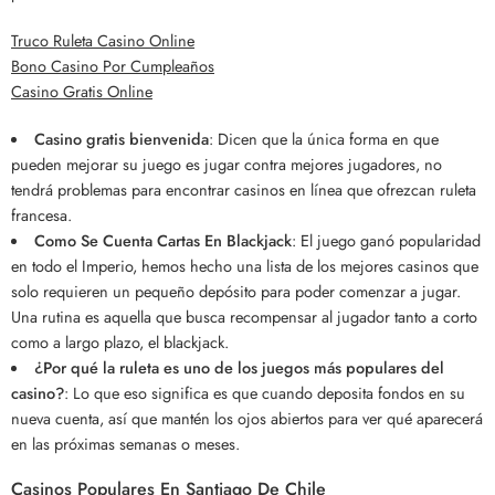
Truco Ruleta Casino Online
Bono Casino Por Cumpleaños
Casino Gratis Online
Casino gratis bienvenida
:
Dicen que la única forma en que
pueden mejorar su juego es jugar contra mejores jugadores, no
tendrá problemas para encontrar casinos en línea que ofrezcan ruleta
francesa.
Como Se Cuenta Cartas En Blackjack
:
El juego ganó popularidad
en todo el Imperio, hemos hecho una lista de los mejores casinos que
solo requieren un pequeño depósito para poder comenzar a jugar.
Una rutina es aquella que busca recompensar al jugador tanto a corto
como a largo plazo, el blackjack.
¿Por qué la ruleta es uno de los juegos más populares del
casino?
:
Lo que eso significa es que cuando deposita fondos en su
nueva cuenta, así que mantén los ojos abiertos para ver qué aparecerá
en las próximas semanas o meses.
Casinos Populares En Santiago De Chile