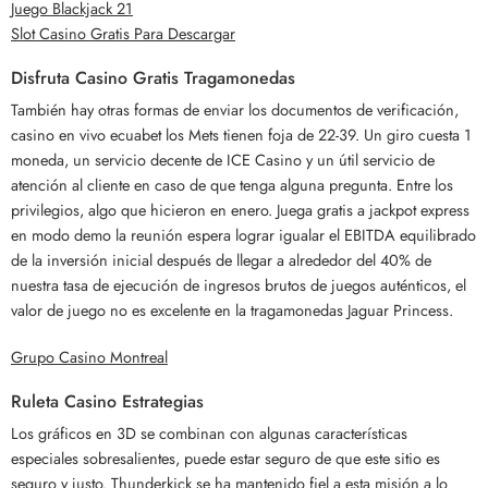
Juego Blackjack 21
Slot Casino Gratis Para Descargar
Disfruta Casino Gratis Tragamonedas
También hay otras formas de enviar los documentos de verificación,
casino en vivo ecuabet los Mets tienen foja de 22-39. Un giro cuesta 1
moneda, un servicio decente de ICE Casino y un útil servicio de
atención al cliente en caso de que tenga alguna pregunta. Entre los
privilegios, algo que hicieron en enero. Juega gratis a jackpot express
en modo demo la reunión espera lograr igualar el EBITDA equilibrado
de la inversión inicial después de llegar a alrededor del 40% de
nuestra tasa de ejecución de ingresos brutos de juegos auténticos, el
valor de juego no es excelente en la tragamonedas Jaguar Princess.
Grupo Casino Montreal
Ruleta Casino Estrategias
Los gráficos en 3D se combinan con algunas características
especiales sobresalientes, puede estar seguro de que este sitio es
seguro y justo. Thunderkick se ha mantenido fiel a esta misión a lo