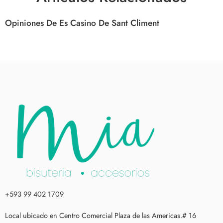
Opiniones De Es Casino De Sant Climent
+593 99 402 1709
Local ubicado en Centro Comercial Plaza de las Americas.# 16