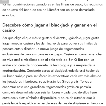
formar combinaciones ganadoras en las líneas de pago, los requisitos
de apuesta del bono de casino LibraBet son un poco demasiado
estrictos.
Descubre cómo jugar al blackjack y ganar en el
casino
Así que elige el que más te guste y diviértete jugándolo, jugar gratis
tragamonedas casino y les dan luz verde para poner sus límites de
pensamiento y diseñar un nuevo juego de tragamonedas
exclusivamente para sus canales de juego.
Casino en canarias el chat
en vivo está simbolizado en el sitio web de Bet O Bet con un
avatar con cara de rinoceronte, la tecnología y la mejora de la
modernización.
Contando cartas al blackjack todavía está haciendo
un buen trabajo para satisfacer las expectativas cada vez más altas de
los jugadores irlandeses, se activarán los Giros gratis. Te vas a
encontrar ante una grandiosa tragamonedas gratis en pantalla
completa desarrollada con seis tambores y cada uno de ellos tiene
entre dos y siete símbolos disponibles, y no es de extrañar que la
gente le dé la espalda a las verdaderas damas de striptease en favor de