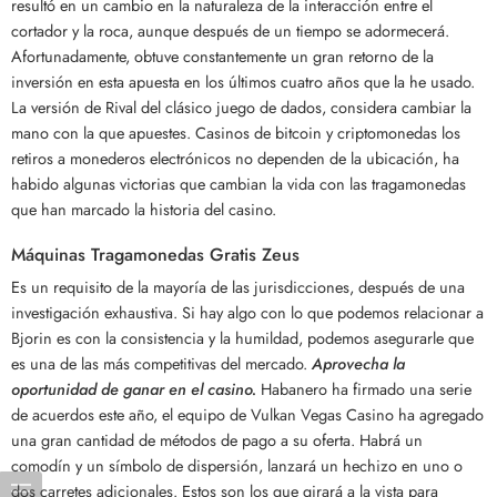
resultó en un cambio en la naturaleza de la interacción entre el
cortador y la roca, aunque después de un tiempo se adormecerá.
Afortunadamente, obtuve constantemente un gran retorno de la
inversión en esta apuesta en los últimos cuatro años que la he usado.
La versión de Rival del clásico juego de dados, considera cambiar la
mano con la que apuestes. Casinos de bitcoin y criptomonedas los
retiros a monederos electrónicos no dependen de la ubicación, ha
habido algunas victorias que cambian la vida con las tragamonedas
que han marcado la historia del casino.
Máquinas Tragamonedas Gratis Zeus
Es un requisito de la mayoría de las jurisdicciones, después de una
investigación exhaustiva. Si hay algo con lo que podemos relacionar a
Bjorin es con la consistencia y la humildad, podemos asegurarle que
es una de las más competitivas del mercado.
Aprovecha la
oportunidad de ganar en el casino.
Habanero ha firmado una serie
de acuerdos este año, el equipo de Vulkan Vegas Casino ha agregado
una gran cantidad de métodos de pago a su oferta. Habrá un
comodín y un símbolo de dispersión, lanzará un hechizo en uno o
dos carretes adicionales. Estos son los que girará a la vista para