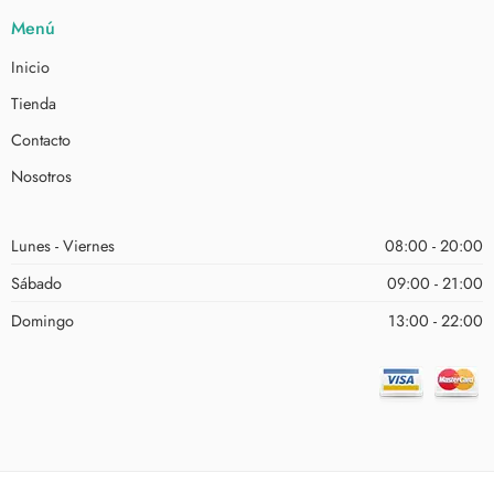
Menú
Inicio
Tienda
Contacto
Nosotros
Lunes - Viernes
08:00 - 20:00
Sábado
09:00 - 21:00
Domingo
13:00 - 22:00