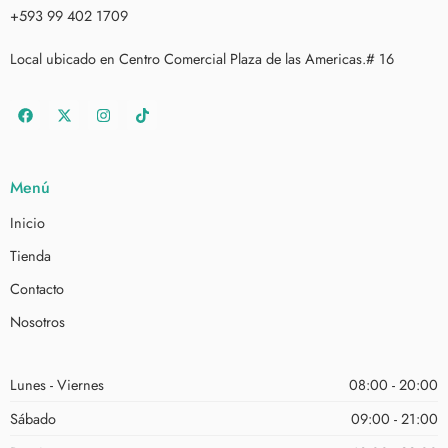
+593 99 402 1709
Local ubicado en Centro Comercial Plaza de las Americas.# 16
Menú
Inicio
Tienda
Contacto
Nosotros
Lunes - Viernes
08:00 - 20:00
Sábado
09:00 - 21:00