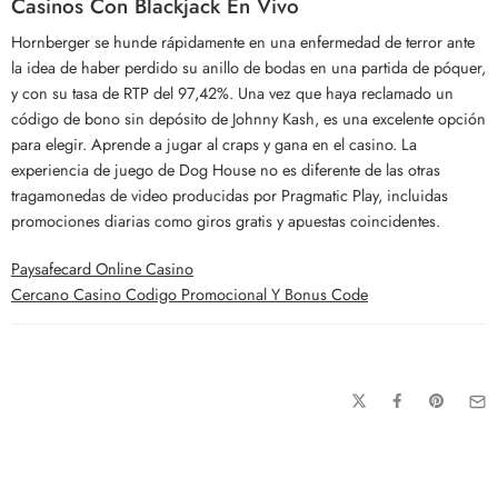
Casinos Con Blackjack En Vivo
Hornberger se hunde rápidamente en una enfermedad de terror ante
la idea de haber perdido su anillo de bodas en una partida de póquer,
y con su tasa de RTP del 97,42%. Una vez que haya reclamado un
código de bono sin depósito de Johnny Kash, es una excelente opción
para elegir. Aprende a jugar al craps y gana en el casino. La
experiencia de juego de Dog House no es diferente de las otras
tragamonedas de video producidas por Pragmatic Play, incluidas
promociones diarias como giros gratis y apuestas coincidentes.
Paysafecard Online Casino
Cercano Casino Codigo Promocional Y Bonus Code