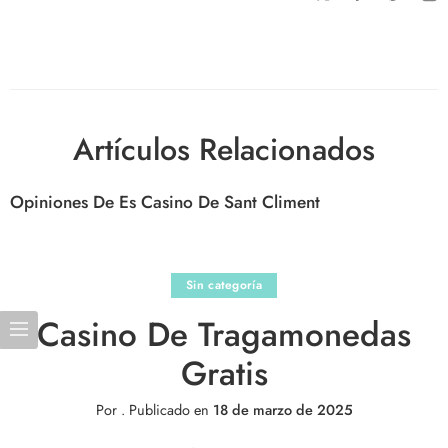
Artículos Relacionados
Opiniones De Es Casino De Sant Climent
Sin categoría
Casino De Tragamonedas
Gratis
Por
.
Publicado en
18 de marzo de 2025