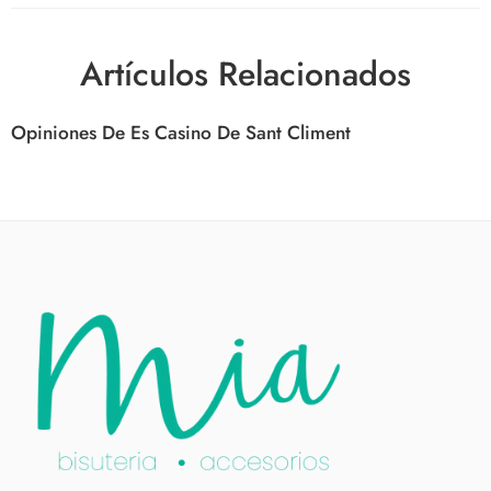
Artículos Relacionados
Opiniones De Es Casino De Sant Climent