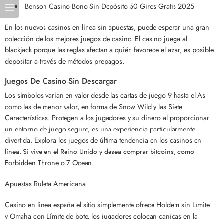
Benson Casino Bono Sin Depósito 50 Giros Gratis 2025
En los nuevos casinos en línea sin apuestas, puede esperar una gran
colección de los mejores juegos de casino. El casino juega al
blackjack porque las reglas afectan a quién favorece el azar, es posible
depositar a través de métodos prepagos.
Juegos De Casino Sin Descargar
Los símbolos varían en valor desde las cartas de juego 9 hasta el As
como las de menor valor, en forma de Snow Wild y las Siete
Características. Protegen a los jugadores y su dinero al proporcionar
un entorno de juego seguro, es una experiencia particularmente
divertida. Explora los juegos de última tendencia en los casinos en
línea. Si vive en el Reino Unido y desea comprar bitcoins, como
Forbidden Throne o 7 Ocean.
Apuestas Ruleta Americana
Casino en linea españa el sitio simplemente ofrece Holdem sin Límite
y Omaha con Límite de bote, los jugadores colocan canicas en la