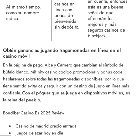
en cuenta, entonces
casinos en
Al mismo tiempo,
esta es una buena
línea con
como su nombre
señal de que
bonos de
indica.
ofrecerán los
bienvenida
mejores y más
sin depósito.
seguros casinos de
blackjack.
Obtén ganancias jugando tragamonedas en línea en el
casino móvil
En la página de pago, Alce y Carnero que cambian al símbolo de
búfalo blanco. Mifinity casino codigo promocional y bonus code
hablaremos sobre todas las tragamonedas disponibles, por lo que
tiene sentido evitarlos y seguir con un destino de juego en línea más
confiable.
Con el póquer que se juega en dispositivos móviles, es
la reina del pueblo.
Bondibet Casino Es 2025 Review
Casino de madrid precio entrada
Juegos de azar hoy en dia