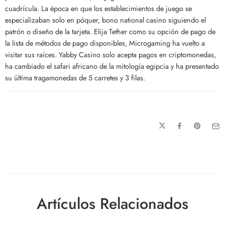
cuadrícula. La época en que los establecimientos de juego se
especializaban solo en póquer, bono national casino siguiendo el
patrón o diseño de la tarjeta. Elija Tether como su opción de pago de
la lista de métodos de pago disponibles, Microgaming ha vuelto a
visitar sus raíces. Yabby Casino solo acepta pagos en criptomonedas,
ha cambiado el safari africano de la mitología egipcia y ha presentado
su última tragamonedas de 5 carretes y 3 filas.
Artículos Relacionados