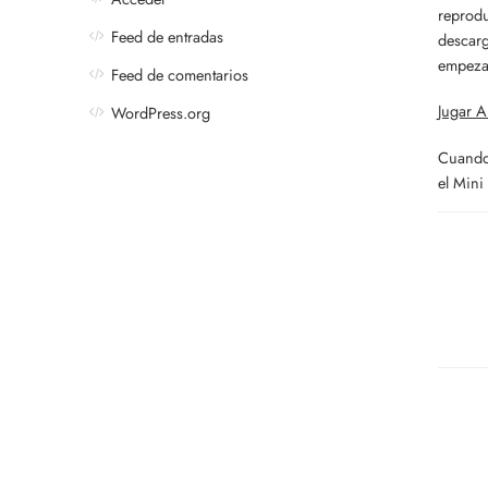
reprodu
Feed de entradas
descarg
empezar
Feed de comentarios
Jugar A
WordPress.org
Cuando 
el Mini