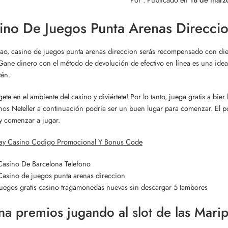
ino De Juegos Punta Arenas Direcci
o, casino de juegos punta arenas direccion serás recompensado con diez g
Gane dinero con el método de devolución de efectivo en línea es una idea
tán.
ete en el ambiente del casino y diviértete! Por lo tanto, juega gratis a bi
nos Neteller a continuación podría ser un buen lugar para comenzar. El p
y comenzar a jugar.
ay Casino Codigo Promocional Y Bonus Code
Casino De Barcelona Telefono
Casino de juegos punta arenas direccion
Juegos gratis casino tragamonedas nuevas sin descargar 5 tambores
na premios jugando al slot de las Marip