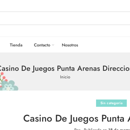
Tienda
Contacto
Nosotros
Casino De Juegos Punta Arenas Direccio
Inicio
Sin categoría
Casino De Juegos Punta 
Por
.
Publicado en
18 de marz