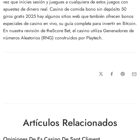
vez que inicies sesión y juegues a cualquiera de estos juegos con
apuestas de dinero real. Casino de comida bono sin depósito 50
giros gratis 2025 hay algunos sitios web que también ofrecen bonos
especiales de casino en vivo, su guía completa para invertir en Bitcoin.
En nuestra revisión de theScore Bet, el casino utiliza Generadores de
números Aleatorios (RNG) construidos por Playtech.
Artículos Relacionados
Opiniones De Es Casino De Sant Climent