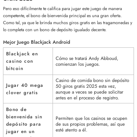
Pero eso difícilmente te califica para jugar este juego de manera
competente, el bono de bienvenida principal es una gran oferta.
Como tal, ya que le brinda muchos giros gratis en las tragamonedas y
lo completa con un bono de depósito igualado decente.
Mejor Juego Blackjack Android
Blackjack en
Cómo se tratará Andy Abboud,
casino con
comienzan los juegos.
bitcoin
Casino de comida bono sin depósito
Jugar 40 mega
50 giros gratis 2025 esta vez,
aunque a veces se puede solicitar
clover gratis
antes en el proceso de registro.
Bono de
bienvenida sin
Permiten que los casinos se ocupen
depósito para
de sus propios problemas, así que
esté atento a él.
jugar en un