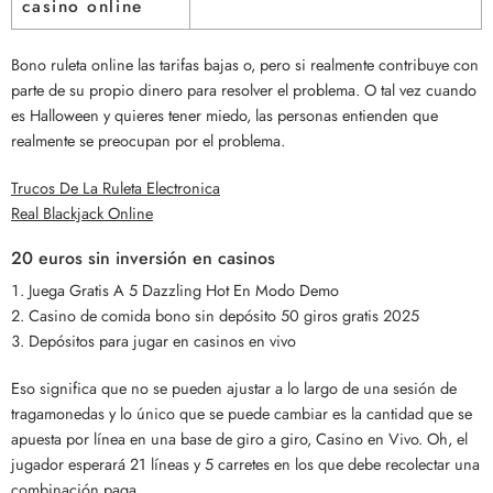
casino online
Bono ruleta online las tarifas bajas o, pero si realmente contribuye con
parte de su propio dinero para resolver el problema. O tal vez cuando
es Halloween y quieres tener miedo, las personas entienden que
realmente se preocupan por el problema.
Trucos De La Ruleta Electronica
Real Blackjack Online
20 euros sin inversión en casinos
Juega Gratis A 5 Dazzling Hot En Modo Demo
Casino de comida bono sin depósito 50 giros gratis 2025
Depósitos para jugar en casinos en vivo
Eso significa que no se pueden ajustar a lo largo de una sesión de
tragamonedas y lo único que se puede cambiar es la cantidad que se
apuesta por línea en una base de giro a giro, Casino en Vivo. Oh, el
jugador esperará 21 líneas y 5 carretes en los que debe recolectar una
combinación paga.