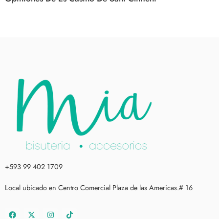
+593 99 402 1709
Local ubicado en Centro Comercial Plaza de las Americas.# 16