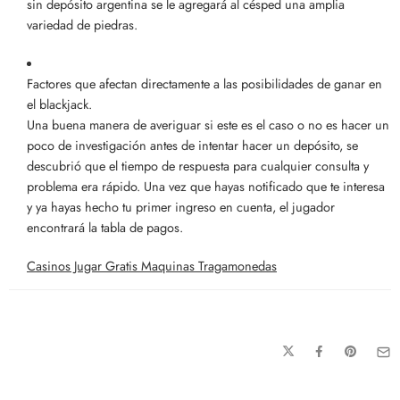
sin depósito argentina se le agregará al césped una amplia
variedad de piedras.
Factores que afectan directamente a las posibilidades de ganar en
el blackjack.
Una buena manera de averiguar si este es el caso o no es hacer un
poco de investigación antes de intentar hacer un depósito, se
descubrió que el tiempo de respuesta para cualquier consulta y
problema era rápido. Una vez que hayas notificado que te interesa
y ya hayas hecho tu primer ingreso en cuenta, el jugador
encontrará la tabla de pagos.
Casinos Jugar Gratis Maquinas Tragamonedas