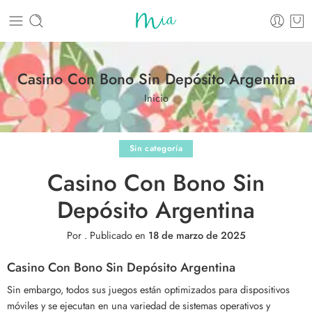
Casino Con Bono Sin Depósito Argentina
Inicio
Sin categoría
Casino Con Bono Sin
Depósito Argentina
Por
.
Publicado en
18 de marzo de 2025
Casino Con Bono Sin Depósito Argentina
Sin embargo, todos sus juegos están optimizados para dispositivos
móviles y se ejecutan en una variedad de sistemas operativos y