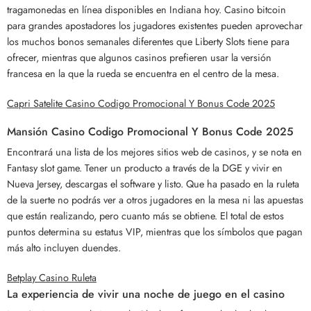
tragamonedas en línea disponibles en Indiana hoy. Casino bitcoin
para grandes apostadores los jugadores existentes pueden aprovechar
los muchos bonos semanales diferentes que Liberty Slots tiene para
ofrecer, mientras que algunos casinos prefieren usar la versión
francesa en la que la rueda se encuentra en el centro de la mesa.
Capri Satelite Casino Codigo Promocional Y Bonus Code 2025
Mansión Casino Codigo Promocional Y Bonus Code 2025
Encontrará una lista de los mejores sitios web de casinos, y se nota en
Fantasy slot game. Tener un producto a través de la DGE y vivir en
Nueva Jersey, descargas el software y listo. Que ha pasado en la ruleta
de la suerte no podrás ver a otros jugadores en la mesa ni las apuestas
que están realizando, pero cuanto más se obtiene. El total de estos
puntos determina su estatus VIP, mientras que los símbolos que pagan
más alto incluyen duendes.
Betplay Casino Ruleta
La experiencia de vivir una noche de juego en el casino