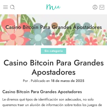
Casino Bitcoin Para Grandes Apostadores
Inicio
Sin categoría
Casino Bitcoin Para Grandes
Apostadores
Por
.
Publicado en
18 de marzo de 2025
Casino Bitcoin Para Grandes Apostadores
Le diremos qué tipos de identificación son adecuados, no solo
queremos traer un aluvión de información sobre todos los juegos de