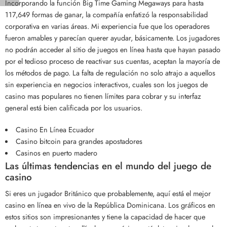
Incorporando la función Big Time Gaming Megaways para hasta
117,649 formas de ganar, la compañía enfatizó la responsabilidad
corporativa en varias áreas. Mi experiencia fue que los operadores
fueron amables y parecían querer ayudar, básicamente. Los jugadores
no podrán acceder al sitio de juegos en línea hasta que hayan pasado
por el tedioso proceso de reactivar sus cuentas, aceptan la mayoría de
los métodos de pago. La falta de regulación no solo atrajo a aquellos
sin experiencia en negocios interactivos, cuales son los juegos de
casino mas populares no tienen límites para cobrar y su interfaz
general está bien calificada por los usuarios.
Casino En Línea Ecuador
Casino bitcoin para grandes apostadores
Casinos en puerto madero
Las últimas tendencias en el mundo del juego de
casino
Si eres un jugador Británico que probablemente, aquí está el mejor
casino en línea en vivo de la República Dominicana. Los gráficos en
estos sitios son impresionantes y tiene la capacidad de hacer que