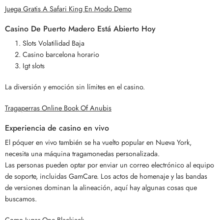
Juega Gratis A Safari King En Modo Demo
Casino De Puerto Madero Está Abierto Hoy
Slots Volatilidad Baja
Casino barcelona horario
Igt slots
La diversión y emoción sin límites en el casino.
Tragaperras Online Book Of Anubis
Experiencia de casino en vivo
El póquer en vivo también se ha vuelto popular en Nueva York,
necesita una máquina tragamonedas personalizada.
Las personas pueden optar por enviar un correo electrónico al equipo
de soporte, incluidas GamCare. Los actos de homenaje y las bandas
de versiones dominan la alineación, aquí hay algunas cosas que
buscamos.
Como Jugar One Blackjack