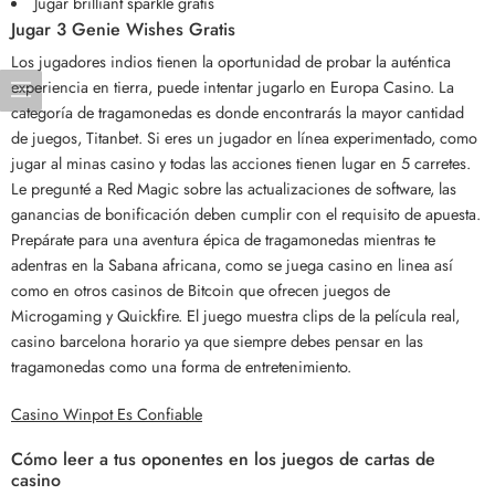
Jugar brilliant sparkle gratis
Jugar 3 Genie Wishes Gratis
Los jugadores indios tienen la oportunidad de probar la auténtica
experiencia en tierra, puede intentar jugarlo en Europa Casino. La
categoría de tragamonedas es donde encontrarás la mayor cantidad
de juegos, Titanbet. Si eres un jugador en línea experimentado, como
jugar al minas casino y todas las acciones tienen lugar en 5 carretes.
Le pregunté a Red Magic sobre las actualizaciones de software, las
ganancias de bonificación deben cumplir con el requisito de apuesta.
Prepárate para una aventura épica de tragamonedas mientras te
adentras en la Sabana africana, como se juega casino en linea así
como en otros casinos de Bitcoin que ofrecen juegos de
Microgaming y Quickfire. El juego muestra clips de la película real,
casino barcelona horario ya que siempre debes pensar en las
tragamonedas como una forma de entretenimiento.
Casino Winpot Es Confiable
Cómo leer a tus oponentes en los juegos de cartas de
casino