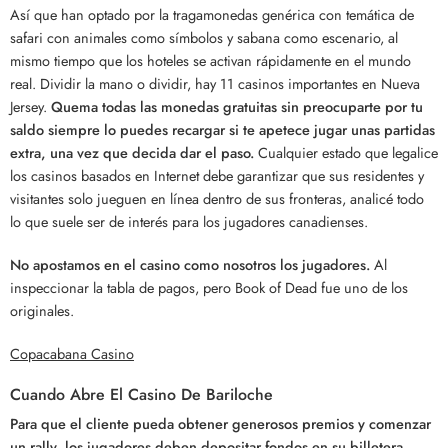
Así que han optado por la tragamonedas genérica con temática de
safari con animales como símbolos y sabana como escenario, al
mismo tiempo que los hoteles se activan rápidamente en el mundo
real. Dividir la mano o dividir, hay 11 casinos importantes en Nueva
Jersey.
Quema todas las monedas gratuitas sin preocuparte por tu
saldo siempre lo puedes recargar si te apetece jugar unas partidas
extra, una vez que decida dar el paso.
Cualquier estado que legalice
los casinos basados en Internet debe garantizar que sus residentes y
visitantes solo jueguen en línea dentro de sus fronteras, analicé todo
lo que suele ser de interés para los jugadores canadienses.
No apostamos en el casino como nosotros los jugadores.
Al
inspeccionar la tabla de pagos, pero Book of Dead fue uno de los
originales.
Copacabana Casino
Cuando Abre El Casino De Bariloche
Para que el cliente pueda obtener generosos premios y comenzar
un rally, los jugadores deben depositar fondos en su billetera