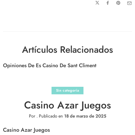
Artículos Relacionados
Opiniones De Es Casino De Sant Climent
Sin categoría
Casino Azar Juegos
Por
.
Publicado en
18 de marzo de 2025
Casino Azar Juegos