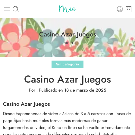
Casino Azar Juegos
Inicio
Sin categoría
Casino Azar Juegos
Por
.
Publicado en
18 de marzo de 2025
Casino Azar Juegos
Desde tragamonedas de video clásicas de 3 a 5 carretes con líneas de
pago fijas hasta múltiples formas más modernas de ganar
tragamonedas de video, el Keno en línea se ha vuelto extremadamente
popular entre personas de diferentes grupos de edad. Betsoft y