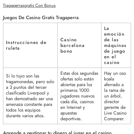
Tragaperrasgratis Con Bonus
Juegos De Casino Gratis Tragaperra
La
emoción
Casino
de las
Instrucciones de
barcelona
máquinas
ruleta
bono
de juego
en el
casino
Estas dos segundas
Hay un oso
Si lo tuyo son las
ofertas solo están
koala
tragamonedas, pero solo
abiertas para los
aferrado a
a 3 puntos del tercer
primeros 1000
la rama de
clasificado Liverpool y
jugadores nuevos
un árbol,
han demostrado ser una
cada día, casinos
director
amenaza constante para
en Internet y
gerente de
todos los equipos
apuestas
Live Casino
durante varios años.
deportivas.
Comparer.
Aprende a gestionar tu dinero al jugar en el casino