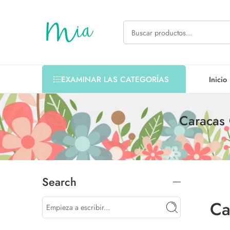
Inicio
EXAMINAR LAS CATEGORÍAS
Caracas
Search
Ca