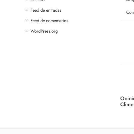
Feed de entradas
Com
Feed de comentarios
WordPress.org
Opini
Clime