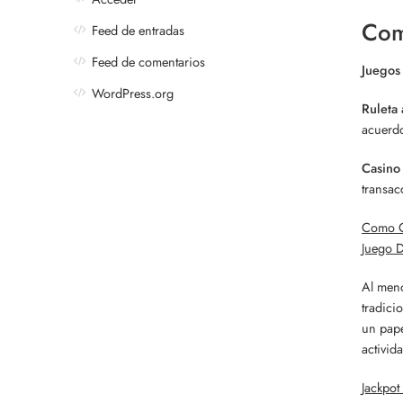
Com
Feed de entradas
Feed de comentarios
Juegos
WordPress.org
Ruleta 
acuerd
Casino
transac
Como G
Juego 
Al meno
tradici
un pape
activida
Jackpot