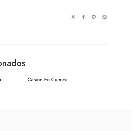
ionados
a
Casino En Cuenca
Aprende
Tragam