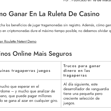
o Ganar En La Ruleta De Casino
ha los beneficios de jugar tragamonedas sin registro. Además, cómo ganar
o en criptomonedas dure el máximo tiempo posible, no debemos olvidar q
an Roulette Netent Demo
inos Online Mais Seguros
Trucos para ganar
inas tragaperras juegos
dinero en las
tragaperras
Al día siguiente, este
ucho que esperar en el
desarrollador de vanguardia
rdome – y mucho que analizar de
tiene una pequeña pero
ano, que puede pagar millones
creciente selección de
o se gana al azar en cualquier giro.
juegos.