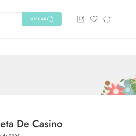
BUSCAR
eta De Casino
o de 2025