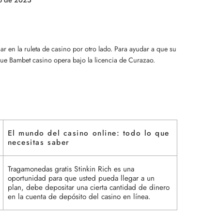
 en la ruleta de casino por otro lado. Para ayudar a que su
ue Bambet casino opera bajo la licencia de Curazao.
El mundo del casino online: todo lo que
necesitas saber
Tragamonedas gratis Stinkin Rich es una
oportunidad para que usted pueda llegar a un
plan, debe depositar una cierta cantidad de dinero
en la cuenta de depósito del casino en línea.