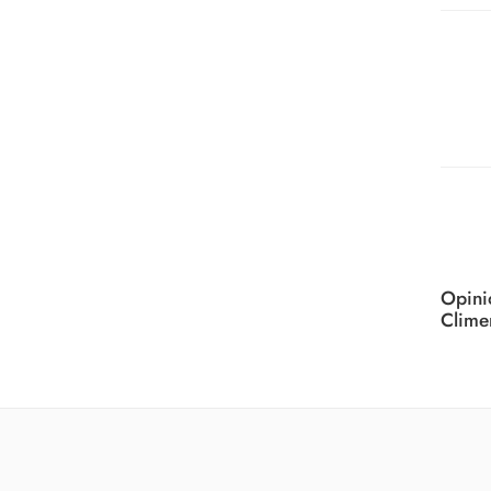
Opini
Clime